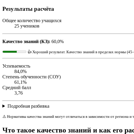
Результаты расчёта
Общее количество учащихся
25 учеников
Качество знаний (КЗ):
60,0%
👍 Хороший результат. Качество знаний в пределах нормы (45
Успеваемость
84,0%
Степень обученности (СОУ)
61,1%
Средний балл
3,76
Подробная разбивка
⚠️ Нормативы качества знаний могут отличаться в зависимости от региона и
Что такое качество знаний и как его ра