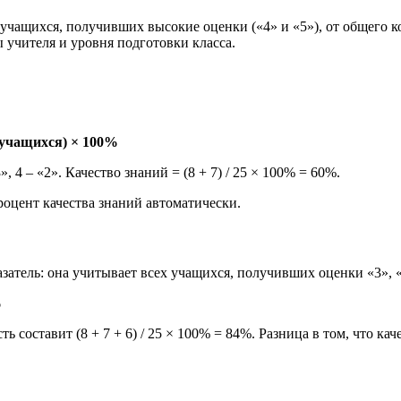
 учащихся, получивших высокие оценки («4» и «5»), от общего к
 учителя и уровня подготовки класса.
о учащихся) × 100%
», 4 – «2». Качество знаний = (8 + 7) / 25 × 100% = 60%.
роцент качества знаний автоматически.
азатель: она учитывает всех учащихся, получивших оценки «3», «
%
ть составит (8 + 7 + 6) / 25 × 100% = 84%. Разница в том, что 