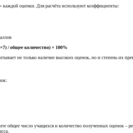
» каждой оценки. Для расчёта используют коэффициенты:
баллов
»×7) / общее количество) × 100%
итывает не только наличие высоких оценок, но и степень их пре
нок:
ите общее число учащихся и количество полученных оценок – ре
сса.