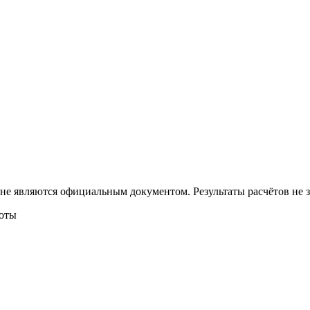
 не являются официальным документом. Результаты расчётов не
боты