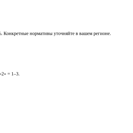
%. Конкретные нормативы уточняйте в вашем регионе.
«2» = 1–3.