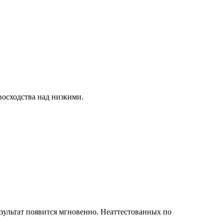
восходства над низкими.
зультат появится мгновенно. Неаттестованных по