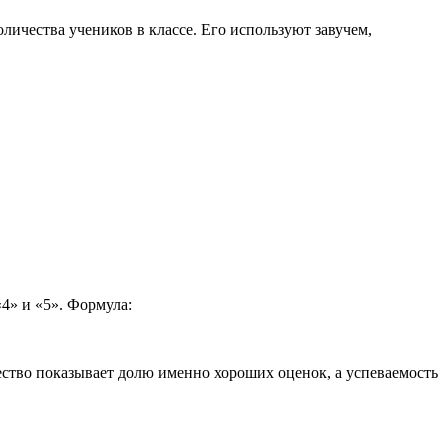
оличества учеников в классе. Его используют завучем,
4» и «5». Формула:
качество показывает долю именно хороших оценок, а успеваемость