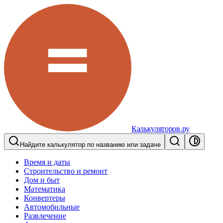
Калькуляторов.ру
Найдите калькулятор по названию или задаче
Время и даты
Строительство и ремонт
Дом и быт
Математика
Конвертеры
Автомобильные
Развлечение