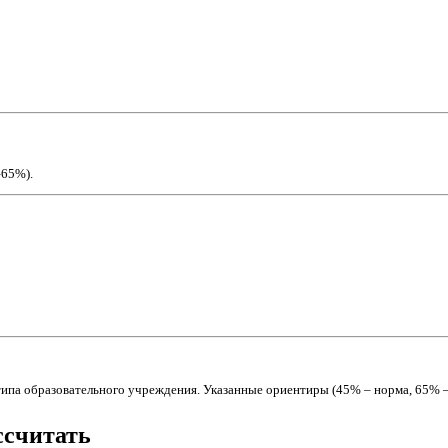
–65%).
 типа образовательного учреждения. Указанные ориентиры (45% – норма, 65% 
ссчитать