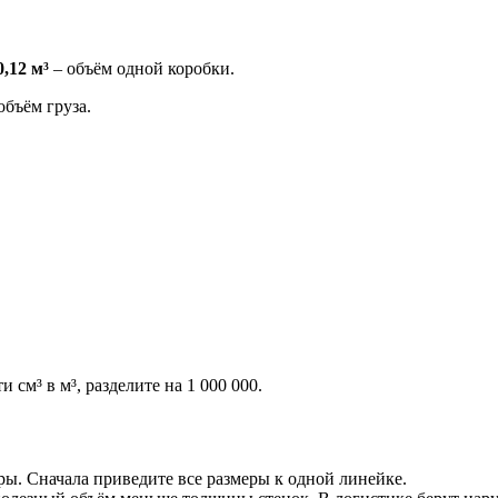
0,12 м³
– объём одной коробки.
бъём груза.
 см³ в м³, разделите на 1 000 000.
ы. Сначала приведите все размеры к одной линейке.