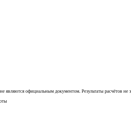
 не являются официальным документом. Результаты расчётов не
боты