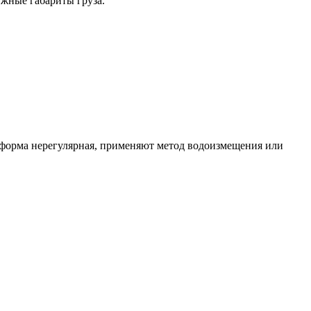
жные габариты груза.
и форма нерегулярная, применяют метод водоизмещения или