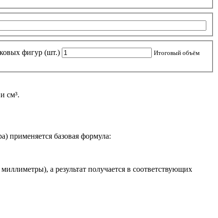
ковых фигур (шт.)
Итоговый объём
и см³.
а) применяется базовая формула:
миллиметры), а результат получается в соответствующих