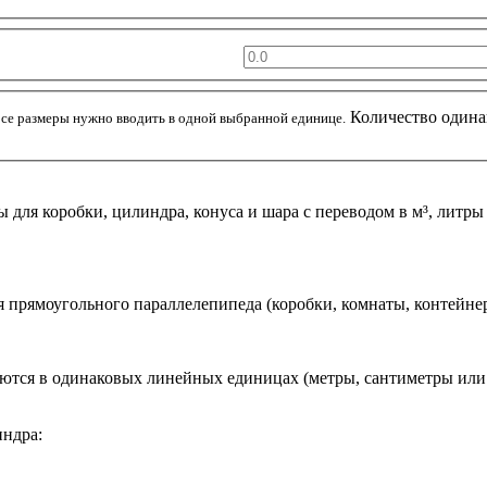
Количество одина
се размеры нужно вводить в одной выбранной единице.
для коробки, цилиндра, конуса и шара с переводом в м³, литры 
 прямоугольного параллелепипеда (коробки, комнаты, контейнер
яются в одинаковых линейных единицах (метры, сантиметры или 
индра: