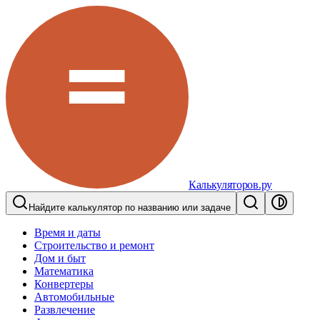
Калькуляторов.ру
Найдите калькулятор по названию или задаче
Время и даты
Строительство и ремонт
Дом и быт
Математика
Конвертеры
Автомобильные
Развлечение