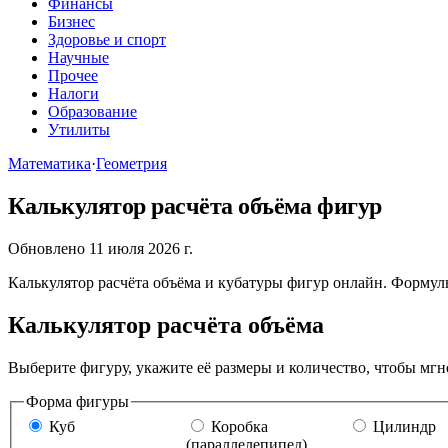
Финансы
Бизнес
Здоровье и спорт
Научные
Прочее
Налоги
Образование
Утилиты
Математика
·
Геометрия
Калькулятор расчёта объёма фигур
Обновлено 11 июля 2026 г.
Калькулятор расчёта объёма и кубатуры фигур онлайн. Формулы 
Калькулятор расчёта объёма
Выберите фигуру, укажите её размеры и количество, чтобы мгно
Форма фигуры
Куб
Коробка
Цилиндр
(параллелепипед)