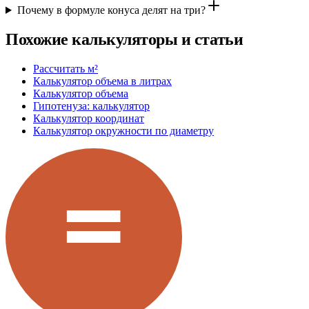
Почему в формуле конуса делят на три?
Похожие калькуляторы и статьи
Рассчитать м²
Калькулятор объема в литрах
Калькулятор объема
Гипотенуза: калькулятор
Калькулятор координат
Калькулятор окружности по диаметру