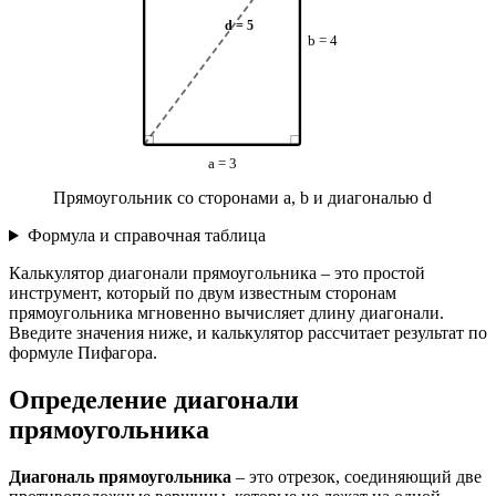
d = 5
b = 4
a = 3
Прямоугольник со сторонами a, b и диагональю d
Формула и справочная таблица
Калькулятор диагонали прямоугольника – это простой
инструмент, который по двум известным сторонам
прямоугольника мгновенно вычисляет длину диагонали.
Введите значения ниже, и калькулятор рассчитает результат по
формуле Пифагора.
Определение диагонали
прямоугольника
Диагональ прямоугольника
– это отрезок, соединяющий две