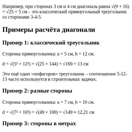
Например, при сторонах 3 см и 4 см диагональ равна √(9 + 16)
= √25 = 5 см – это классический прямоугольный треугольник
со сторонами 3-4-5.
Примеры расчёта диагонали
Пример 1: классический треугольник
Стороны прямоугольника: a = 5 см, b = 12 см.
d = √(5² + 12²) = √(25 + 144) = √169 = 13 см
Это ещё один «пифагоров» треугольник – соотношение 5-12-
13 часто используется в строительных задачах.
Пример 2: разные стороны
Стороны прямоугольника: a = 7 см, b = 10 см.
d = √(7² + 10²) = √(49 + 100) = √149 ≈ 12,21 см
Пример 3: стороны в метрах