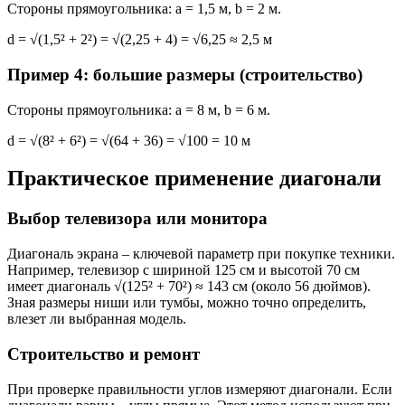
Стороны прямоугольника: a = 1,5 м, b = 2 м.
d = √(1,5² + 2²) = √(2,25 + 4) = √6,25 ≈ 2,5 м
Пример 4: большие размеры (строительство)
Стороны прямоугольника: a = 8 м, b = 6 м.
d = √(8² + 6²) = √(64 + 36) = √100 = 10 м
Практическое применение диагонали
Выбор телевизора или монитора
Диагональ экрана – ключевой параметр при покупке техники.
Например, телевизор с шириной 125 см и высотой 70 см
имеет диагональ √(125² + 70²) ≈ 143 см (около 56 дюймов).
Зная размеры ниши или тумбы, можно точно определить,
влезет ли выбранная модель.
Строительство и ремонт
При проверке правильности углов измеряют диагонали. Если