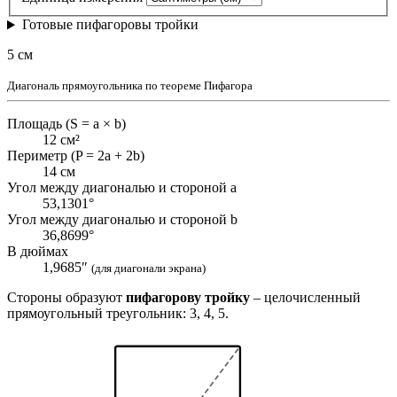
Готовые пифагоровы тройки
5 см
Диагональ прямоугольника по теореме Пифагора
Площадь (S = a × b)
12 см²
Периметр (P = 2a + 2b)
14 см
Угол между диагональю и стороной a
53,1301°
Угол между диагональю и стороной b
36,8699°
В дюймах
1,9685″
(для диагонали экрана)
Стороны образуют
пифагорову тройку
– целочисленный
прямоугольный треугольник: 3, 4, 5.