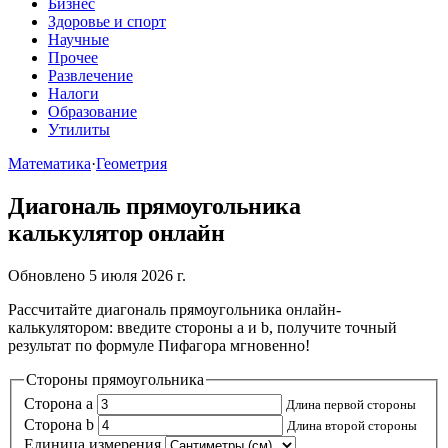
Бизнес
Здоровье и спорт
Научные
Прочее
Развлечение
Налоги
Образование
Утилиты
Математика
·
Геометрия
Диагональ прямоугольника
калькулятор онлайн
Обновлено 5 июля 2026 г.
Рассчитайте диагональ прямоугольника онлайн-
калькулятором: введите стороны a и b, получите точный
результат по формуле Пифагора мгновенно!
Стороны прямоугольника
Сторона a
Длина первой стороны
Сторона b
Длина второй стороны
Единица измерения