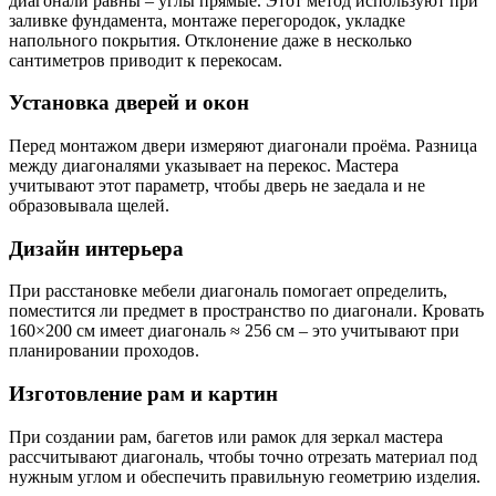
диагонали равны – углы прямые. Этот метод используют при
заливке фундамента, монтаже перегородок, укладке
напольного покрытия. Отклонение даже в несколько
сантиметров приводит к перекосам.
Установка дверей и окон
Перед монтажом двери измеряют диагонали проёма. Разница
между диагоналями указывает на перекос. Мастера
учитывают этот параметр, чтобы дверь не заедала и не
образовывала щелей.
Дизайн интерьера
При расстановке мебели диагональ помогает определить,
поместится ли предмет в пространство по диагонали. Кровать
160×200 см имеет диагональ ≈ 256 см – это учитывают при
планировании проходов.
Изготовление рам и картин
При создании рам, багетов или рамок для зеркал мастера
рассчитывают диагональ, чтобы точно отрезать материал под
нужным углом и обеспечить правильную геометрию изделия.