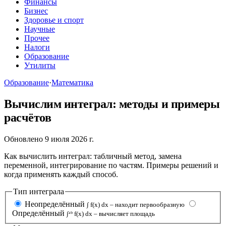
Финансы
Бизнес
Здоровье и спорт
Научные
Прочее
Налоги
Образование
Утилиты
Образование
·
Математика
Вычислим интеграл: методы и примеры
расчётов
Обновлено 9 июля 2026 г.
Как вычислить интеграл: табличный метод, замена
переменной, интегрирование по частям. Примеры решений и
когда применять каждый способ.
Тип интеграла
Неопределённый
∫ f(x) dx – находит первообразную
Определённый
∫ᵃᵇ f(x) dx – вычисляет площадь