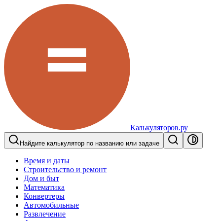
Калькуляторов.ру
Найдите калькулятор по названию или задаче
Время и даты
Строительство и ремонт
Дом и быт
Математика
Конвертеры
Автомобильные
Развлечение