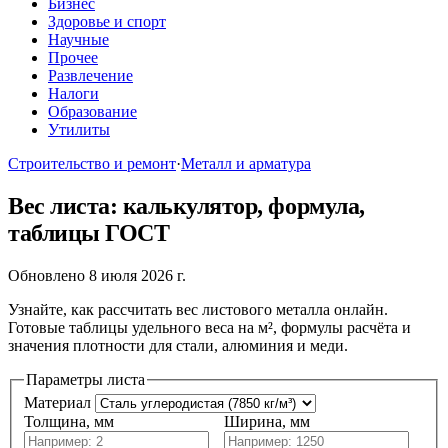
Бизнес
Здоровье и спорт
Научные
Прочее
Развлечение
Налоги
Образование
Утилиты
Строительство и ремонт
·
Металл и арматура
Вес листа: калькулятор, формула,
таблицы ГОСТ
Обновлено 8 июля 2026 г.
Узнайте, как рассчитать вес листового металла онлайн.
Готовые таблицы удельного веса на м², формулы расчёта и
значения плотности для стали, алюминия и меди.
Параметры листа
Материал
Толщина, мм
Ширина, мм