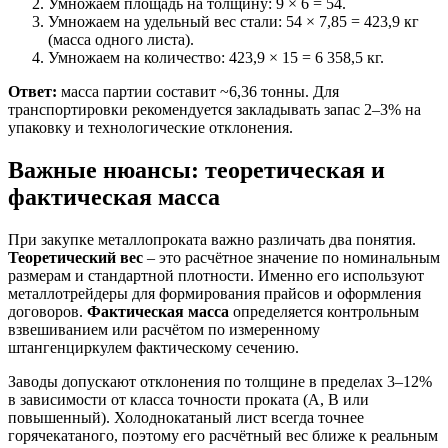
Умножаем площадь на толщину: 9 × 6 = 54.
Умножаем на удельный вес стали: 54 × 7,85 = 423,9 кг
(масса одного листа).
Умножаем на количество: 423,9 × 15 = 6 358,5 кг.
Ответ:
масса партии составит ~6,36 тонны. Для
транспортировки рекомендуется закладывать запас 2–3% на
упаковку и технологические отклонения.
Важные нюансы: теоретическая и
фактическая масса
При закупке металлопроката важно различать два понятия.
Теоретический вес
– это расчётное значение по номинальным
размерам и стандартной плотности. Именно его используют
металлотрейдеры для формирования прайсов и оформления
договоров.
Фактическая масса
определяется контрольным
взвешиванием или расчётом по измеренному
штангенциркулем фактическому сечению.
Заводы допускают отклонения по толщине в пределах 3–12%
в зависимости от класса точности проката (А, В или
повышенный). Холоднокатаный лист всегда точнее
горячекатаного, поэтому его расчётный вес ближе к реальным