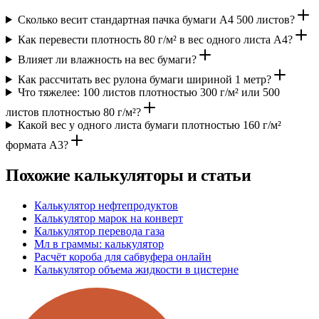
Сколько весит стандартная пачка бумаги A4 500 листов?
Как перевести плотность 80 г/м² в вес одного листа A4?
Влияет ли влажность на вес бумаги?
Как рассчитать вес рулона бумаги шириной 1 метр?
Что тяжелее: 100 листов плотностью 300 г/м² или 500
листов плотностью 80 г/м²?
Какой вес у одного листа бумаги плотностью 160 г/м²
формата A3?
Похожие калькуляторы и статьи
Калькулятор нефтепродуктов
Калькулятор марок на конверт
Калькулятор перевода газа
Мл в граммы: калькулятор
Расчёт короба для сабвуфера онлайн
Калькулятор объема жидкости в цистерне