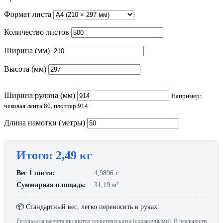
Формат листа
Количество листов
Ширина (мм)
Высота (мм)
Ширина рулона (мм)
Например:
чековая лента 80, плоттер 914
Длина намотки (метры)
Итого: 2,49 кг
Вес 1 листа:
4,9896 г
Суммарная площадь:
31,19 м²
📦 Стандартный вес, легко переносить в руках.
Результаты расчета являются теоретическими (справочными). В реальности