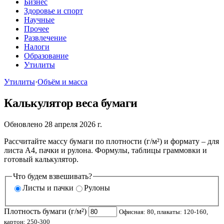
Бизнес
Здоровье и спорт
Научные
Прочее
Развлечение
Налоги
Образование
Утилиты
Утилиты
·
Объём и масса
Калькулятор веса бумаги
Обновлено 28 апреля 2026 г.
Рассчитайте массу бумаги по плотности (г/м²) и формату – для
листа A4, пачки и рулона. Формулы, таблицы граммовки и
готовый калькулятор.
Что будем взвешивать?
Листы и пачки
Рулоны
Плотность бумаги (г/м²)
Офисная: 80, плакаты: 120-160,
картон: 250-300