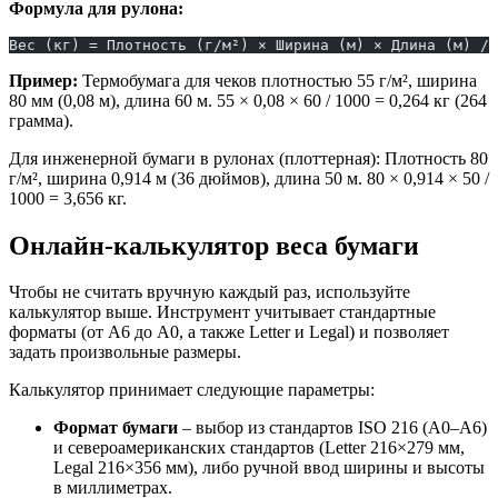
Формула для рулона:
Вес (кг) = Плотность (г/м²) × Ширина (м) × Длина (м) / 
Пример:
Термобумага для чеков плотностью 55 г/м², ширина
80 мм (0,08 м), длина 60 м. 55 × 0,08 × 60 / 1000 = 0,264 кг (264
грамма).
Для инженерной бумаги в рулонах (плоттерная): Плотность 80
г/м², ширина 0,914 м (36 дюймов), длина 50 м. 80 × 0,914 × 50 /
1000 = 3,656 кг.
Онлайн-калькулятор веса бумаги
Чтобы не считать вручную каждый раз, используйте
калькулятор выше. Инструмент учитывает стандартные
форматы (от A6 до A0, а также Letter и Legal) и позволяет
задать произвольные размеры.
Калькулятор принимает следующие параметры:
Формат бумаги
– выбор из стандартов ISO 216 (A0–A6)
и североамериканских стандартов (Letter 216×279 мм,
Legal 216×356 мм), либо ручной ввод ширины и высоты
в миллиметрах.