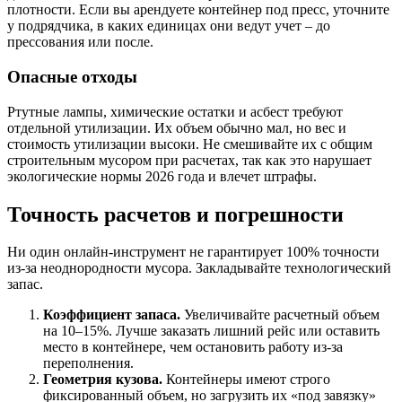
плотности. Если вы арендуете контейнер под пресс, уточните
у подрядчика, в каких единицах они ведут учет – до
прессования или после.
Опасные отходы
Ртутные лампы, химические остатки и асбест требуют
отдельной утилизации. Их объем обычно мал, но вес и
стоимость утилизации высоки. Не смешивайте их с общим
строительным мусором при расчетах, так как это нарушает
экологические нормы 2026 года и влечет штрафы.
Точность расчетов и погрешности
Ни один онлайн-инструмент не гарантирует 100% точности
из-за неоднородности мусора. Закладывайте технологический
запас.
Коэффициент запаса.
Увеличивайте расчетный объем
на 10–15%. Лучше заказать лишний рейс или оставить
место в контейнере, чем остановить работу из-за
переполнения.
Геометрия кузова.
Контейнеры имеют строго
фиксированный объем, но загрузить их «под завязку»