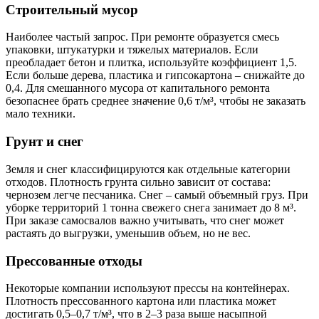
Строительный мусор
Наиболее частый запрос. При ремонте образуется смесь
упаковки, штукатурки и тяжелых материалов. Если
преобладает бетон и плитка, используйте коэффициент 1,5.
Если больше дерева, пластика и гипсокартона – снижайте до
0,4. Для смешанного мусора от капитального ремонта
безопаснее брать среднее значение 0,6 т/м³, чтобы не заказать
мало техники.
Грунт и снег
Земля и снег классифицируются как отдельные категории
отходов. Плотность грунта сильно зависит от состава:
чернозем легче песчаника. Снег – самый объемный груз. При
уборке территорий 1 тонна свежего снега занимает до 8 м³.
При заказе самосвалов важно учитывать, что снег может
растаять до выгрузки, уменьшив объем, но не вес.
Прессованные отходы
Некоторые компании используют прессы на контейнерах.
Плотность прессованного картона или пластика может
достигать 0,5–0,7 т/м³, что в 2–3 раза выше насыпной