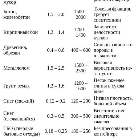
мусор
Тяжелая фракция,
Бетон,
1500 –
1,5 – 2,0
требует
железобетон
2000
спецтехники
Зависит от
1200 –
Кирпичный бой
1,2 – 1,4
целостности
1400
кусков
Сильно зависит от
Древесина,
0,4 – 0,6
400 – 600
породы и
обрезки
влажности
Высокая
1500 –
Металлолом
1,5 – 2,5
вариативность из-
2500
за пустот
Песок тяжелее
1200 –
Грунт, земля
1,2 – 1,6
глины в сухом
1600
виде
Низкая плотность,
Снег (свежий)
0,12 – 0,2
120 – 200
большой объем
Весенний снег
Снег
0,3 – 0,5
300 – 500
значительно
(слежавшийся)
тяжелее
ТБО (твердые
Без прессования в
0,18 – 0,25
180 – 250
бытовые отходы)
контейнере