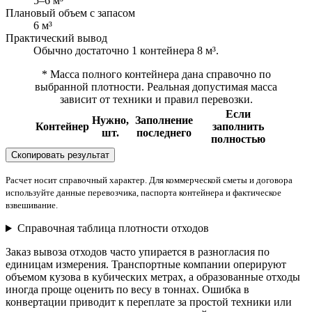
5–6 м³
Плановый объем с запасом
6 м³
Практический вывод
Обычно достаточно 1 контейнера 8 м³.
* Масса полного контейнера дана справочно по
выбранной плотности. Реальная допустимая масса
зависит от техники и правил перевозки.
Если
Нужно,
Заполнение
Контейнер
заполнить
шт.
последнего
полностью
Скопировать результат
Расчет носит справочный характер. Для коммерческой сметы и договора
используйте данные перевозчика, паспорта контейнера и фактическое
взвешивание.
Справочная таблица плотности отходов
Заказ вывоза отходов часто упирается в разногласия по
единицам измерения. Транспортные компании оперируют
объемом кузова в кубических метрах, а образованные отходы
иногда проще оценить по весу в тоннах. Ошибка в
конвертации приводит к переплате за простой техники или