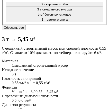
3 т кирпичного боя
3 т смешанного мусора
5 м³ бетонных отходов
1 т свежего снега
Сбросить все
3 т → 5,45 м³
Смешанный строительный мусор при средней плотности 0,55
т/м³. С запасом 10% для заказа контейнера планируйте 6 м³.
Материал
Смешанный строительный мусор
Исходное значение
3 т
Плотность с поправкой
0,55 т/м³ × 1 = 0,55 т/м³
Формула
V = m / ρ = 3 / 0,55 = 5,45 м³
Справочный диапазон плотности
0,5–0,6 т/м³
Диапазон результата