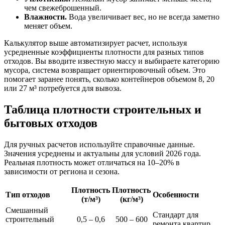
чем свежеброшенный.
Влажности.
Вода увеличивает вес, но не всегда заметно
меняет объем.
Калькулятор выше автоматизирует расчет, используя
усредненные коэффициенты плотности для разных типов
отходов. Вы вводите известную массу и выбираете категорию
мусора, система возвращает ориентировочный объем. Это
помогает заранее понять, сколько контейнеров объемом 8, 20
или 27 м³ потребуется для вывоза.
Таблица плотности строительных и
бытовых отходов
Для ручных расчетов используйте справочные данные.
Значения усреднены и актуальны для условий 2026 года.
Реальная плотность может отличаться на 10–20% в
зависимости от региона и сезона.
Плотность
Плотность
Тип отходов
Особенности
(т/м³)
(кг/м³)
Смешанный
Стандарт для
строительный
0,5 – 0,6
500 – 600
ремонта квартир