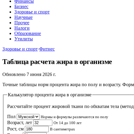
Финансы
Бизнес
Здоровье и спорт
Научные
Прочее
Налоги
Образование
Утилиты
Здоровье и спорт
·
Фитнес
Таблица расчета жира в организме
Обновлено 7 июня 2026 г.
Точные таблицы норм процента жира по полу и возрасту. Форм
Калькулятор процента жира в организме
Пол
Нормы и формулы различаются по полу
Возраст, лет
От 14 до 100 лет
Рост, см
В сантиметрах