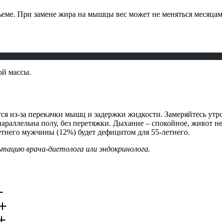
ме. При замене жира на мышцы вес может не меняться месяцами
ой массы.
я из-за перекачки мышц и задержки жидкости. Замеряйтесь утро
араллельна полу, без перетяжки. Дыхание – спокойное, живот не
тнего мужчины (12%) будет дефицитом для 55-летнего.
тацию врача-диетолога или эндокринолога.