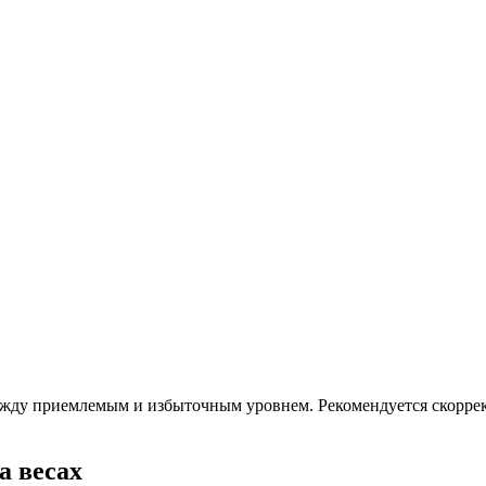
ежду приемлемым и избыточным уровнем. Рекомендуется скоррек
а весах