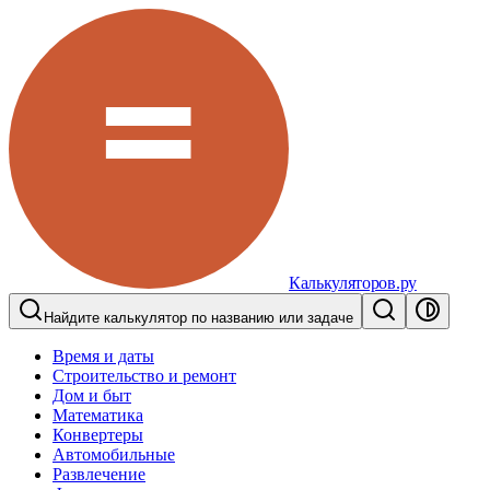
Калькуляторов.ру
Найдите калькулятор по названию или задаче
Время и даты
Строительство и ремонт
Дом и быт
Математика
Конвертеры
Автомобильные
Развлечение