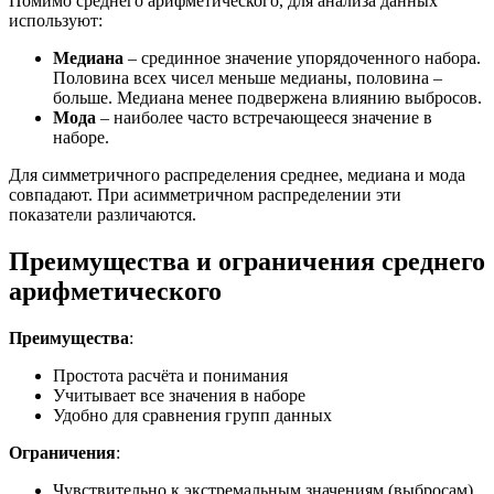
Помимо среднего арифметического, для анализа данных
используют:
Медиана
– срединное значение упорядоченного набора.
Половина всех чисел меньше медианы, половина –
больше. Медиана менее подвержена влиянию выбросов.
Мода
– наиболее часто встречающееся значение в
наборе.
Для симметричного распределения среднее, медиана и мода
совпадают. При асимметричном распределении эти
показатели различаются.
Преимущества и ограничения среднего
арифметического
Преимущества
:
Простота расчёта и понимания
Учитывает все значения в наборе
Удобно для сравнения групп данных
Ограничения
:
Чувствительно к экстремальным значениям (выбросам)