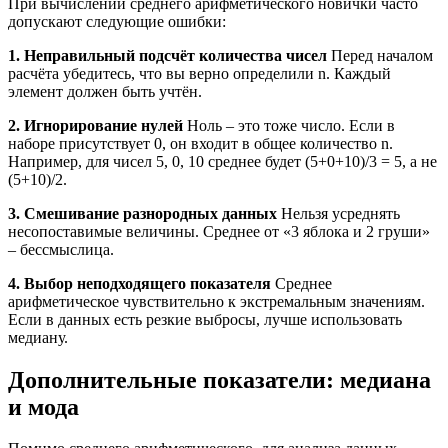
При вычислении среднего арифметического новички часто
допускают следующие ошибки:
1. Неправильный подсчёт количества чисел
Перед началом
расчёта убедитесь, что вы верно определили n. Каждый
элемент должен быть учтён.
2. Игнорирование нулей
Ноль – это тоже число. Если в
наборе присутствует 0, он входит в общее количество n.
Например, для чисел 5, 0, 10 среднее будет (5+0+10)/3 = 5, а не
(5+10)/2.
3. Смешивание разнородных данных
Нельзя усреднять
несопоставимые величины. Среднее от «3 яблока и 2 груши»
– бессмыслица.
4. Выбор неподходящего показателя
Среднее
арифметическое чувствительно к экстремальным значениям.
Если в данных есть резкие выбросы, лучше использовать
медиану.
Дополнительные показатели: медиана
и мода