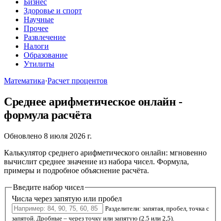
Бизнес
Здоровье и спорт
Научные
Прочее
Развлечение
Налоги
Образование
Утилиты
Математика
·
Расчет процентов
Среднее арифметическое онлайн -
формула расчёта
Обновлено 8 июля 2026 г.
Калькулятор среднего арифметического онлайн: мгновенно
вычислит среднее значение из набора чисел. Формула,
примеры и подробное объяснение расчёта.
Введите набор чисел
Числа через запятую или пробел
Разделители: запятая, пробел, точка с
запятой. Дробные – через точку или запятую (2.5 или 2,5).