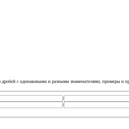
 дробей с одинаковыми и разными знаменателями, примеры и пр
/
/