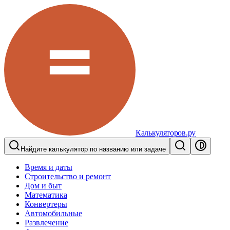
Калькуляторов.ру
Найдите калькулятор по названию или задаче
Время и даты
Строительство и ремонт
Дом и быт
Математика
Конвертеры
Автомобильные
Развлечение