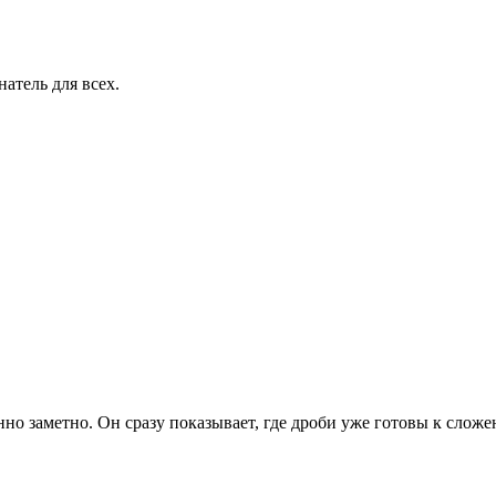
атель для всех.
нно заметно. Он сразу показывает, где дроби уже готовы к слож