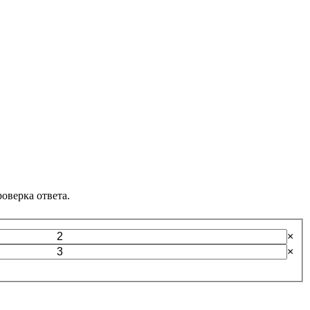
оверка ответа.
×
×