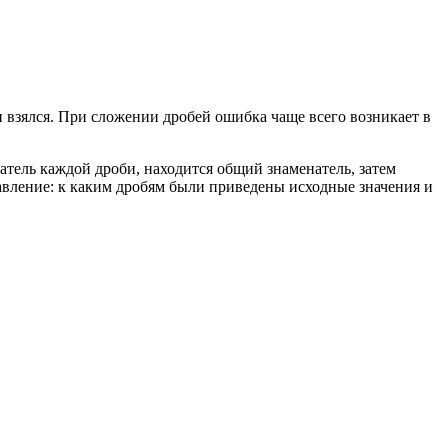
он взялся. При сложении дробей ошибка чаще всего возникает в
атель каждой дроби, находится общий знаменатель, затем
тавление: к каким дробям были приведены исходные значения и