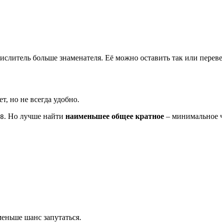
числитель больше знаменателя. Её можно оставить так или перев
, но не всегда удобно.
. Но лучше найти
наименьшее общее кратное
– минимальное ч
8
еньше шанс запутаться.