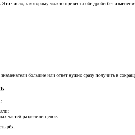
. Это число, к которому можно привести обе дроби без изменени
, знаменатели большие или ответ нужно сразу получить в сокра
ль
:
зяли;
ных частей разделили целое.
етырёх.