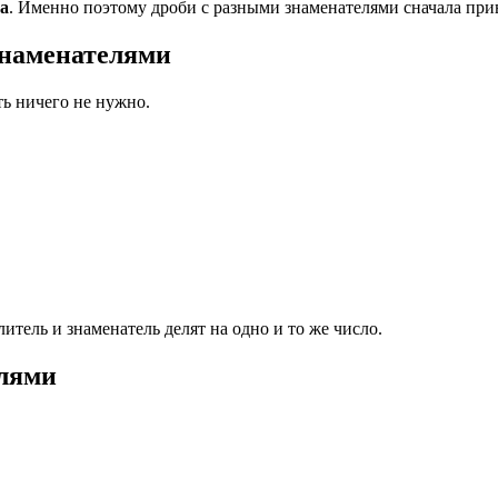
ра
. Именно поэтому дроби с разными знаменателями сначала при
знаменателями
ть ничего не нужно.
итель и знаменатель делят на одно и то же число.
елями