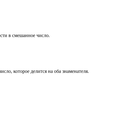
ести в смешанное число.
исло, которое делится на оба знаменателя.