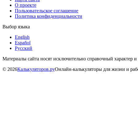
О проекте
Пользовательское соглашение
Политика конфиденциальности
Выбор языка
English
Español
Русский
Материалы сайта носят исключительно справочный характер и
©
2026
Калькуляторов.ру
Онлайн-калькуляторы для жизни и ра