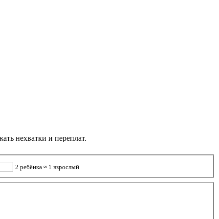
жать нехватки и переплат.
2 ребёнка ≈ 1 взрослый