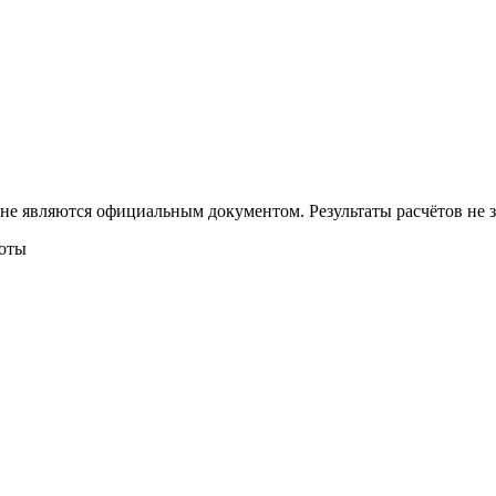
 не являются официальным документом. Результаты расчётов не
боты