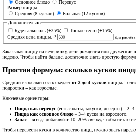
Основное блюдо
Перекус
Размер пиццы
Средняя (8 кусков)
Большая (12 кусков)
Дополнительно
Будет алкоголь (+25%)
Тонкое тесто (+15%)
Средняя цена пиццы, ₽
Для расчёт
Заказывая пиццу на вечеринку, день рождения или дружеские п
неделю. Чтобы найти баланс, достаточно знать простую форму
Простая формула: сколько кусков пицц
Средний взрослый гость съедает
от 2 до 4 кусков
пиццы. Точное
подростки – как взрослые.
Ключевые ориентиры:
Пицца как перекус
(есть салаты, закуски, десерты) – 2–3
Пицца как основное блюдо
– 3–4 куска на взрослого.
Запас
– всегда добавляйте 10–20% сверху, чтобы никто н
Чтобы перевести куски в количество пицц, нужно знать нарезк