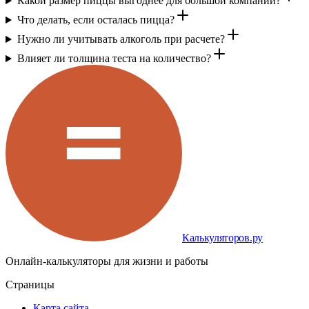
Какой размер пиццы выгоднее для большой компании?
Что делать, если осталась пицца?
Нужно ли учитывать алкоголь при расчете?
Влияет ли толщина теста на количество?
Калькуляторов.ру
Онлайн-калькуляторы для жизни и работы
Страницы
Карта сайта