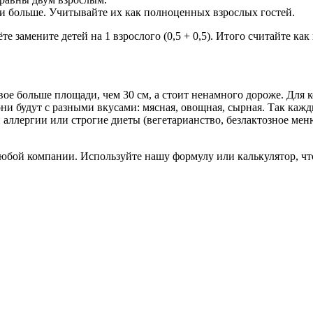
а и больше. Учитывайте их как полноценных взрослых гостей.
ёте замените детей на 1 взрослого (0,5 + 0,5). Итого считайте ка
вое больше площади, чем 30 см, а стоит ненамного дороже. Для 
они будут с разными вкусами: мясная, овощная, сырная. Так кажд
и аллергии или строгие диеты (вегетарианство, безлактозное мен
 любой компании. Используйте нашу формулу или калькулятор, чт