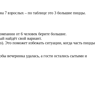
к на 7 взрослых – по таблице это 3 большие пиццы.
компании от 6 человек берите большие.
ый найдёт свой вариант.
ю). Это поможет избежать ситуации, когда часть пиццы
обы вечеринка удалась, а гости остались сытыми и