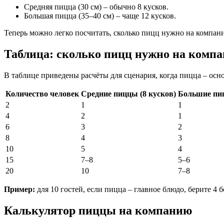
Средняя пицца (30 см) – обычно 8 кусков.
Большая пицца (35–40 см) – чаще 12 кусков.
Теперь можно легко посчитать, сколько пицц нужно на компан
Таблица: сколько пицц нужно на компан
В таблице приведены расчёты для сценария, когда пицца – осн
Количество человек
Средние пиццы (8 кусков)
Большие пиц
2
1
1
4
2
1
6
3
2
8
4
3
10
5
4
15
7–8
5–6
20
10
7–8
Пример:
для 10 гостей, если пицца – главное блюдо, берите 4 б
Калькулятор пиццы на компанию