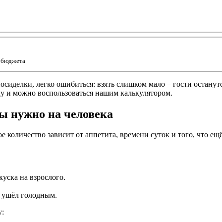
а бюджета
осиделки, легко ошибиться: взять слишком мало – гости останут
лу и можно воспользоваться нашим калькулятором.
ы нужно на человека
 количество зависит от аппетита, времени суток и того, что ещё 
 куска на взрослого.
е ушёл голодным.
у: