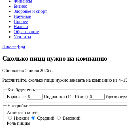
Финансы
Бизнес
Здоровье и спорт
Научные
Прочее
Налоги
Образование
Утилиты
Прочее
·
Еда
Сколько пицц нужно на компанию
Обновлено 5 июля 2026 г.
Рассчитайте, сколько пицц нужно заказать на компанию из 4–15
Кто будет есть
Взрослые
Подростки (11–16 лет)
Едят как взр
Настройки
Аппетит гостей
Низкий
Средний
Высокий
Роль пиццы