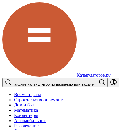
Калькуляторов.ру
Найдите калькулятор по названию или задаче
Время и даты
Строительство и ремонт
Дом и быт
Математика
Конвертеры
Автомобильные
Развлечение