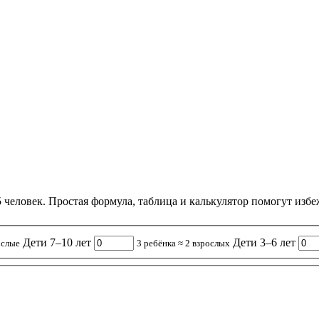
 человек. Простая формула, таблица и калькулятор помогут избе
Дети 7–10 лет
Дети 3–6 лет
ослые
3 ребёнка ≈ 2 взрослых