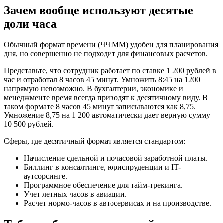
Зачем вообще используют десятые
доли часа
Обычный формат времени (ЧЧ:ММ) удобен для планирования
дня, но совершенно не подходит для финансовых расчетов.
Представьте, что сотрудник работает по ставке 1 200 рублей в
час и отработал 8 часов 45 минут. Умножить 8:45 на 1200
напрямую невозможно. В бухгалтерии, экономике и
менеджменте время всегда приводят к десятичному виду. В
таком формате 8 часов 45 минут записываются как 8,75.
Умножение 8,75 на 1 200 автоматически дает верную сумму –
10 500 рублей.
Сферы, где десятичный формат является стандартом:
Начисление сдельной и почасовой заработной платы.
Биллинг в консалтинге, юриспруденции и IT-
аутсорсинге.
Программное обеспечение для тайм-трекинга.
Учет летных часов в авиации.
Расчет нормо-часов в автосервисах и на производстве.