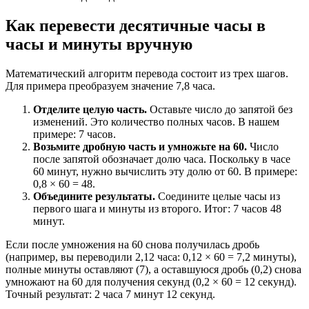
Как перевести десятичные часы в
часы и минуты вручную
Математический алгоритм перевода состоит из трех шагов.
Для примера преобразуем значение 7,8 часа.
Отделите целую часть.
Оставьте число до запятой без
изменений. Это количество полных часов. В нашем
примере: 7 часов.
Возьмите дробную часть и умножьте на 60.
Число
после запятой обозначает долю часа. Поскольку в часе
60 минут, нужно вычислить эту долю от 60. В примере:
0,8 × 60 = 48.
Объедините результаты.
Соедините целые часы из
первого шага и минуты из второго. Итог: 7 часов 48
минут.
Если после умножения на 60 снова получилась дробь
(например, вы переводили 2,12 часа: 0,12 × 60 = 7,2 минуты),
полные минуты оставляют (7), а оставшуюся дробь (0,2) снова
умножают на 60 для получения секунд (0,2 × 60 = 12 секунд).
Точный результат: 2 часа 7 минут 12 секунд.