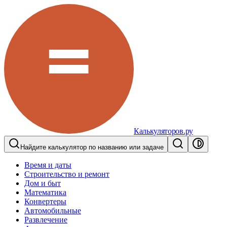
Калькуляторов.ру
Найдите калькулятор по названию или задаче
Время и даты
Строительство и ремонт
Дом и быт
Математика
Конвертеры
Автомобильные
Развлечение