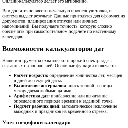
Онлайн-калькулятор делает это мгновенно.
Вам достаточно ввести начальную и конечную точки, и
система выдаст результат. Данные пригодятся для оформления
документов, планирования отпуска или личных
напоминаний. Вы получаете точность, которую сложно
обеспечить при самостоятельном подсчете по настенному
календарю.
Возможности калькуляторов дат
Наши инструменты охватывают широкий спектр задач,
связанных с хронологией. Основные функции включают:
Расчет возраста:
определение количества лет, месяцев
и дней до текущей даты.
Вычисление интервалов:
поиск точной разницы
между двумя любыми датами.
Арифметика дат:
прибавление или вычитание
определенного периода времени к заданной точке.
Подсчет рабочих дней:
автоматическое исключение
выходных и праздников из временного отрезка.
Учет специфики календаря