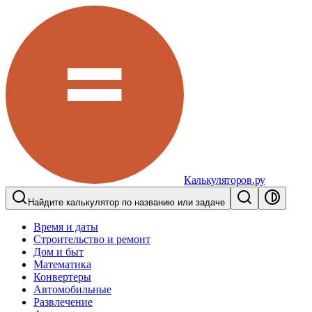
Калькуляторов.ру
Найдите калькулятор по названию или задаче
Время и даты
Строительство и ремонт
Дом и быт
Математика
Конвертеры
Автомобильные
Развлечение