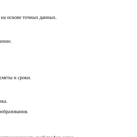
 на основе точных данных.
чение.
сметы и сроки.
ика.
ообразования.