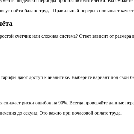
менты выделяют периоды простоя автоматически. Вы сможете о
могут найти баланс труда. Правильный перерыв повышает качест
чёта
ростой счётчик или сложная система? Ответ зависит от размера
тарифы дают доступ к аналитике. Выберите вариант под свой бю
я снижает риски ошибок на 90%. Всегда проверяйте данные пере
начения до секунд. Это важно при почасовой оплате труда.