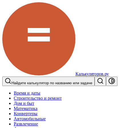
Калькуляторов.ру
Найдите калькулятор по названию или задаче
Время и даты
Строительство и ремонт
Дом и быт
Математика
Конвертеры
Автомобильные
Развлечение