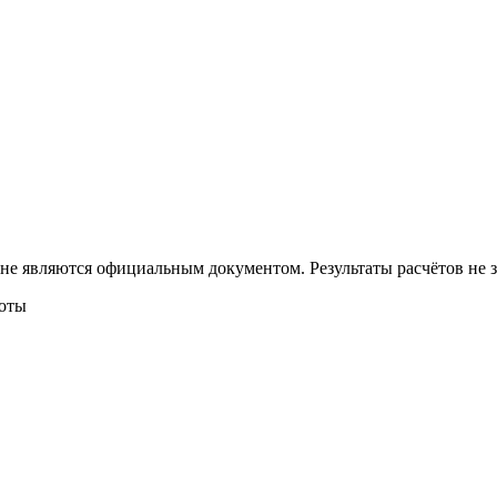
 не являются официальным документом. Результаты расчётов не
боты