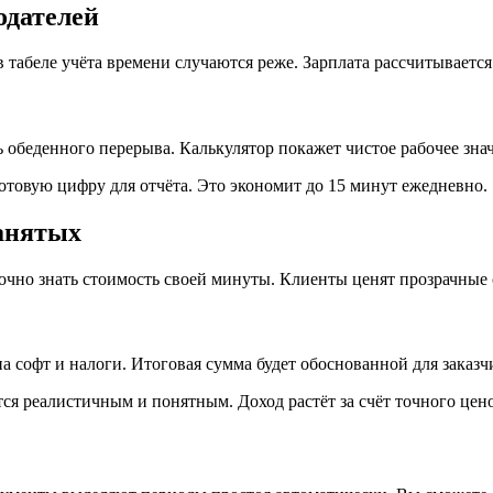
одателей
абеле учёта времени случаются реже. Зарплата рассчитывается
ь обеденного перерыва. Калькулятор покажет чистое рабочее зна
товую цифру для отчёта. Это экономит до 15 минут ежедневно.
анятых
чно знать стоимость своей минуты. Клиенты ценят прозрачные 
а софт и налоги. Итоговая сумма будет обоснованной для заказч
ся реалистичным и понятным. Доход растёт за счёт точного цен