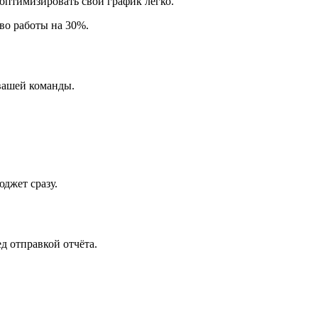
птимизировать свой график легко.
во работы на 30%.
 вашей команды.
джет сразу.
д отправкой отчёта.