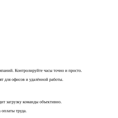
мпаний. Контролируйте часы точно и просто.
ят для офисов и удалённой работы.
дит загрузку команды объективно.
 оплаты труда.