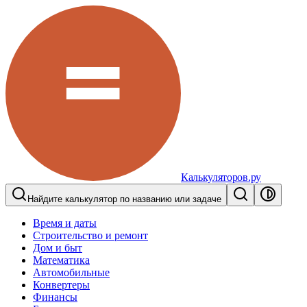
Калькуляторов.ру
Найдите калькулятор по названию или задаче
Время и даты
Строительство и ремонт
Дом и быт
Математика
Автомобильные
Конвертеры
Финансы