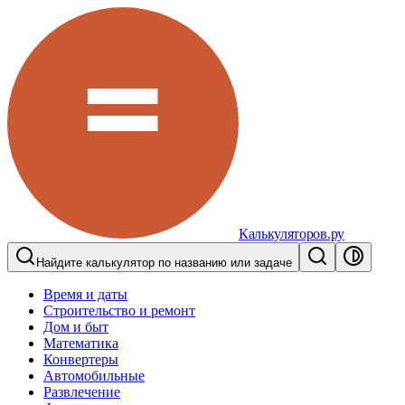
Калькуляторов.ру
Найдите калькулятор по названию или задаче
Время и даты
Строительство и ремонт
Дом и быт
Математика
Конвертеры
Автомобильные
Развлечение