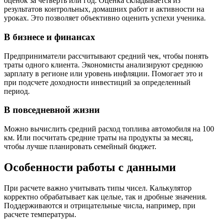
оценок за четверть или год. Оценка складывается из
результатов контрольных, домашних работ и активности на
уроках. Это позволяет объективно оценить успехи ученика.
В бизнесе и финансах
Предприниматели рассчитывают средний чек, чтобы понять
траты одного клиента. Экономисты анализируют среднюю
зарплату в регионе или уровень инфляции. Помогает это и
при подсчете доходности инвестиций за определенный
период.
В повседневной жизни
Можно вычислить средний расход топлива автомобиля на 100
км. Или посчитать средние траты на продукты за месяц,
чтобы лучше планировать семейный бюджет.
Особенности работы с данными
При расчете важно учитывать типы чисел. Калькулятор
корректно обрабатывает как целые, так и дробные значения.
Поддерживаются и отрицательные числа, например, при
расчете температуры.