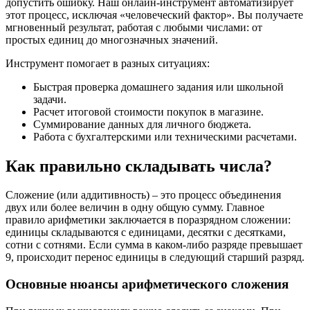
допустить ошибку. Наш онлайн-инструмент автоматизирует
этот процесс, исключая «человеческий фактор». Вы получаете
мгновенный результат, работая с любыми числами: от
простых единиц до многозначных значений.
Инструмент помогает в разных ситуациях:
Быстрая проверка домашнего задания или школьной
задачи.
Расчет итоговой стоимости покупок в магазине.
Суммирование данных для личного бюджета.
Работа с бухгалтерскими или техническими расчетами.
Как правильно складывать числа?
Сложение (или аддитивность) – это процесс объединения
двух или более величин в одну общую сумму. Главное
правило арифметики заключается в поразрядном сложении:
единицы складываются с единицами, десятки с десятками,
сотни с сотнями. Если сумма в каком-либо разряде превышает
9, происходит перенос единицы в следующий старший разряд.
Основные нюансы арифметического сложения