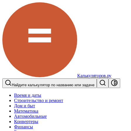
Калькуляторов.ру
Найдите калькулятор по названию или задаче
Время и даты
Строительство и ремонт
Дом и быт
Математика
Автомобильные
Конвертеры
Финансы