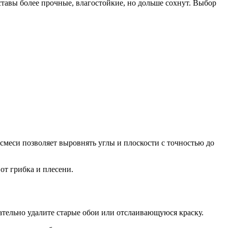
тавы более прочные, влагостойкие, но дольше сохнут. Выбор
смеси позволяет выровнять углы и плоскости с точностью до
т грибка и плесени.
ательно удалите старые обои или отслаивающуюся краску.