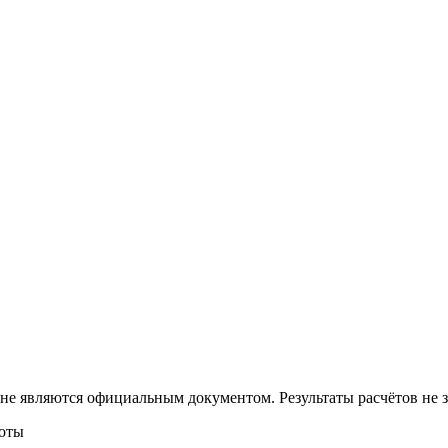
 не являются официальным документом. Результаты расчётов не
боты