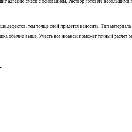
ит адгезию смеси с основанием. Раствор готовьте небольшими п
ше дефектов, тем толще слой придется наносить. Тип материала 
шка обычно выше. Учесть все нюансы поможет точный расчет bef