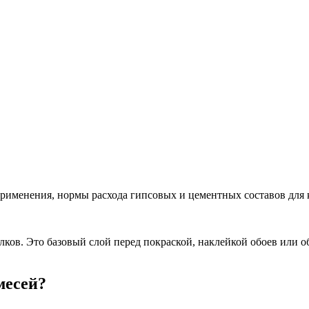
рименения, нормы расхода гипсовых и цементных составов для 
ков. Это базовый слой перед покраской, наклейкой обоев или 
месей?