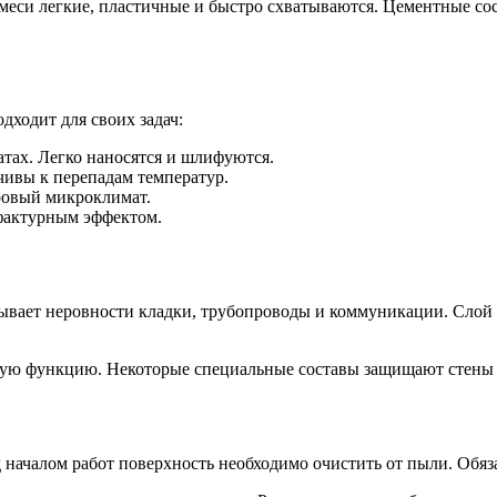
смеси легкие, пластичные и быстро схватываются. Цементные сос
дходит для своих задач:
тах. Легко наносятся и шлифуются.
чивы к перепадам температур.
ровый микроклимат.
фактурным эффектом.
рывает неровности кладки, трубопроводы и коммуникации. Слой 
ую функцию. Некоторые специальные составы защищают стены о
 началом работ поверхность необходимо очистить от пыли. Обяз