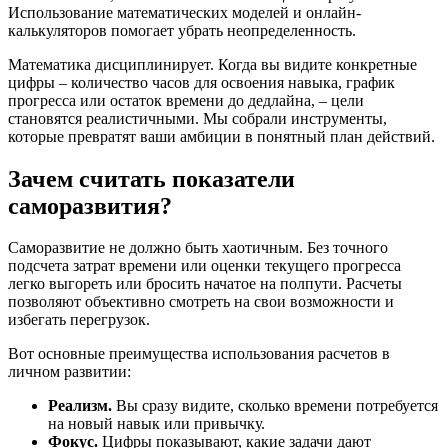
Использование математических моделей и онлайн-
калькуляторов помогает убрать неопределенность.
Математика дисциплинирует. Когда вы видите конкретные
цифры – количество часов для освоения навыка, график
прогресса или остаток времени до дедлайна, – цели
становятся реалистичными. Мы собрали инструменты,
которые превратят ваши амбиции в понятный план действий.
Зачем считать показатели
саморазвития?
Саморазвитие не должно быть хаотичным. Без точного
подсчета затрат времени или оценки текущего прогресса
легко выгореть или бросить начатое на полпути. Расчеты
позволяют объективно смотреть на свои возможности и
избегать перегрузок.
Вот основные преимущества использования расчетов в
личном развитии:
Реализм.
Вы сразу видите, сколько времени потребуется
на новый навык или привычку.
Фокус.
Цифры показывают, какие задачи дают