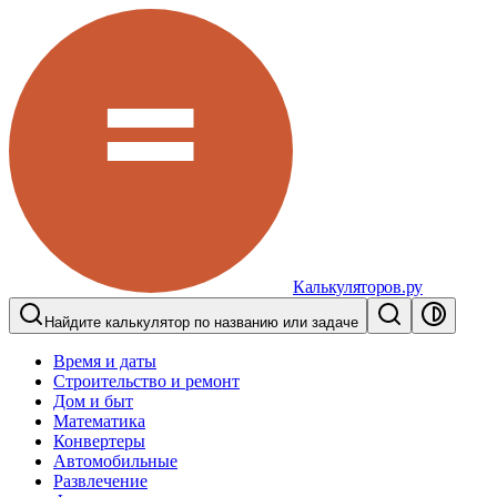
Калькуляторов.ру
Найдите калькулятор по названию или задаче
Время и даты
Строительство и ремонт
Дом и быт
Математика
Конвертеры
Автомобильные
Развлечение