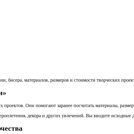
ни, бисера, материалов, размеров и стоимости творческих проек
и»
их проектов. Они помогают заранее посчитать материалы, разме
ероплетения, декора и других увлечений. Вы вводите исходные 
рчества