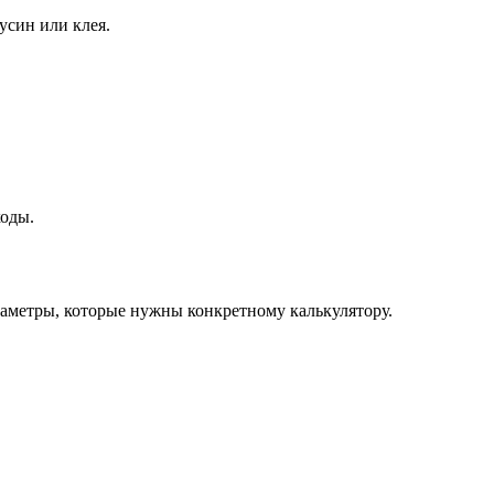
усин или клея.
ходы.
араметры, которые нужны конкретному калькулятору.