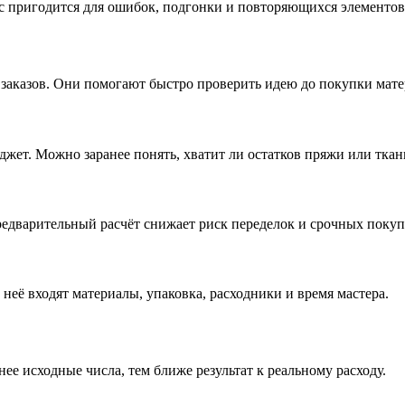
ас пригодится для ошибок, подгонки и повторяющихся элементов
 заказов. Они помогают быстро проверить идею до покупки мате
юджет. Можно заранее понять, хватит ли остатков пряжи или ткан
редварительный расчёт снижает риск переделок и срочных покуп
 неё входят материалы, упаковка, расходники и время мастера.
ее исходные числа, тем ближе результат к реальному расходу.