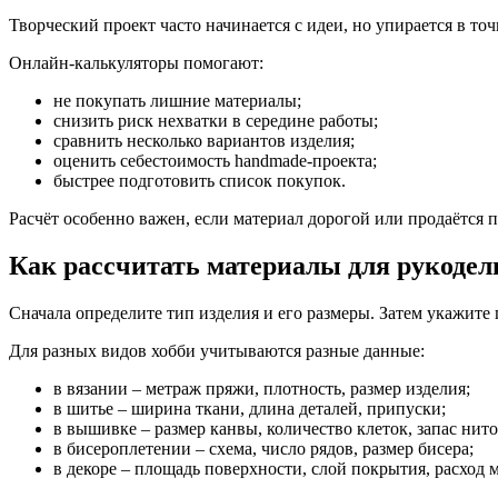
Творческий проект часто начинается с идеи, но упирается в точ
Онлайн-калькуляторы помогают:
не покупать лишние материалы;
снизить риск нехватки в середине работы;
сравнить несколько вариантов изделия;
оценить себестоимость handmade-проекта;
быстрее подготовить список покупок.
Расчёт особенно важен, если материал дорогой или продаётся
Как рассчитать материалы для рукодел
Сначала определите тип изделия и его размеры. Затем укажите 
Для разных видов хобби учитываются разные данные:
в вязании – метраж пряжи, плотность, размер изделия;
в шитье – ширина ткани, длина деталей, припуски;
в вышивке – размер канвы, количество клеток, запас нито
в бисероплетении – схема, число рядов, размер бисера;
в декоре – площадь поверхности, слой покрытия, расход 