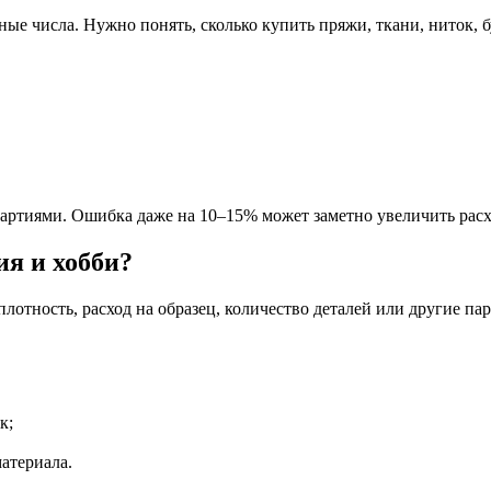
ные числа. Нужно понять, сколько купить пряжи, ткани, ниток, б
 партиями. Ошибка даже на 10–15% может заметно увеличить рас
ия и хобби?
плотность, расход на образец, количество деталей или другие п
к;
материала.