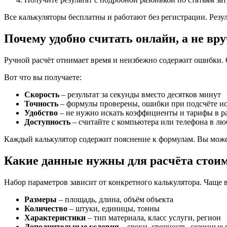
Все калькуляторы бесплатны и работают без регистрации. Резу
Почему удобно считать онлайн, а не вр
Ручной расчёт отнимает время и неизбежно содержит ошибки. 
Вот что вы получаете:
Скорость
– результат за секунды вместо десятков минут
Точность
– формулы проверены, ошибки при подсчёте и
Удобство
– не нужно искать коэффициенты и тарифы в р
Доступность
– считайте с компьютера или телефона в лю
Каждый калькулятор содержит пояснение к формулам. Вы можете
Какие данные нужны для расчёта стои
Набор параметров зависит от конкретного калькулятора. Чаще в
Размеры
– площадь, длина, объём объекта
Количество
– штуки, единицы, тонны
Характеристики
– тип материала, класс услуги, регион
Дополнительные условия
– сроки, срочность, сезонные