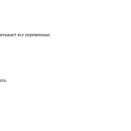
итывает все переменные.
ата.