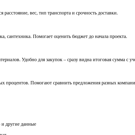
 расстояние, вес, тип транспорта и срочность доставки.
ка, сантехника. Помогает оценить бюджет до начала проекта.
риалов. Удобно для закупок – сразу видна итоговая сумма с уч
х процентов. Помогают сравнить предложения разных компаний
о и другие данные
рат