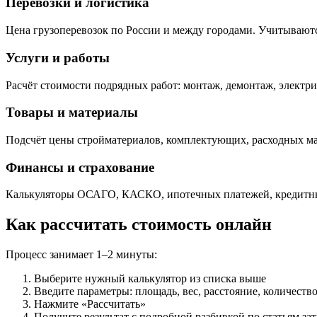
Перевозки и логистика
Цена грузоперевозок по России и между городами. Учитываются
Услуги и работы
Расчёт стоимости подрядных работ: монтаж, демонтаж, электри
Товары и материалы
Подсчёт цены стройматериалов, комплектующих, расходных мате
Финансы и страхование
Калькуляторы ОСАГО, КАСКО, ипотечных платежей, кредитны
Как рассчитать стоимость онлайн
Процесс занимает 1–2 минуты:
Выберите нужный калькулятор из списка выше
Введите параметры: площадь, вес, расстояние, количеств
Нажмите «Рассчитать»
Получите результат с подробной разбивкой по статьям зат