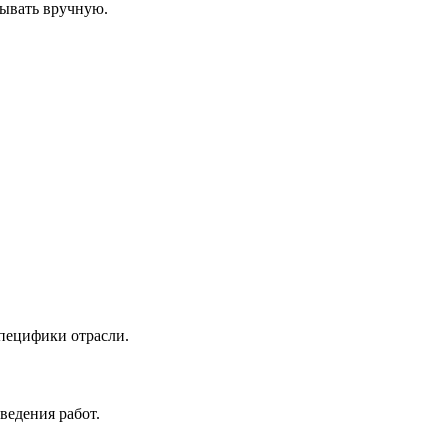
тывать вручную.
пецифики отрасли.
ведения работ.