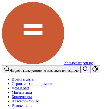
Калькуляторов.ру
Найдите калькулятор по названию или задаче
Время и даты
Строительство и ремонт
Дом и быт
Математика
Конвертеры
Автомобильные
Развлечение