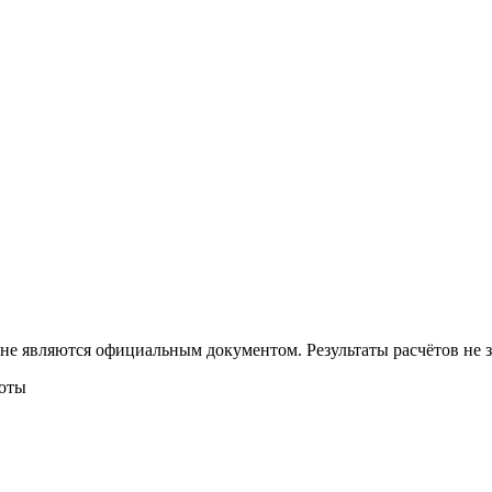
 не являются официальным документом. Результаты расчётов не
боты