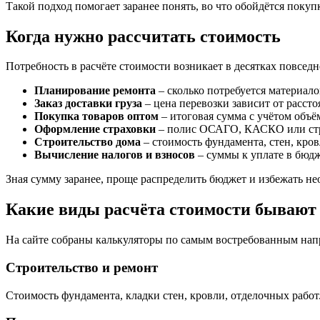
Такой подход помогает заранее понять, во что обойдётся поку
Когда нужно рассчитать стоимость
Потребность в расчёте стоимости возникает в десятках повсед
Планирование ремонта
– сколько потребуется материало
Заказ доставки груза
– цена перевозки зависит от рассто
Покупка товаров оптом
– итоговая сумма с учётом объё
Оформление страховки
– полис ОСАГО, КАСКО или стр
Строительство дома
– стоимость фундамента, стен, кро
Вычисление налогов и взносов
– суммы к уплате в бюд
Зная сумму заранее, проще распределить бюджет и избежать н
Какие виды расчёта стоимости бывают
На сайте собраны калькуляторы по самым востребованным нап
Строительство и ремонт
Стоимость фундамента, кладки стен, кровли, отделочных работ