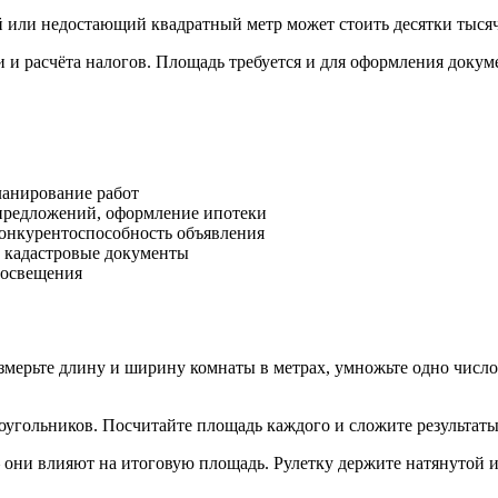
или недостающий квадратный метр может стоить десятки тысяч
и и расчёта налогов. Площадь требуется и для оформления докум
ланирование работ
предложений, оформление ипотеки
конкурентоспособность объявления
, кадастровые документы
 освещения
ерьте длину и ширину комнаты в метрах, умножьте одно число н
гольников. Посчитайте площадь каждого и сложите результаты. 
они влияют на итоговую площадь. Рулетку держите натянутой и