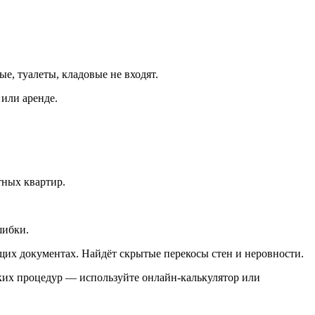
е, туалеты, кладовые не входят.
или аренде.
тных квартир.
шибки.
их документах. Найдёт скрытые перекосы стен и неровности.
ских процедур — используйте онлайн-калькулятор или