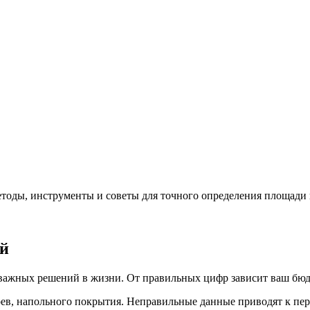
тоды, инструменты и советы для точного определения площади 
ий
важных решений в жизни. От правильных цифр зависит ваш бюдж
ев, напольного покрытия. Неправильные данные приводят к пер