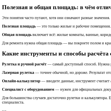
Полезная и общая площадь: в чём отли
Эти понятия часто путают, хотя они означают разные значения.
Полезная площадь
— это только жилые и рабочие помещения. С
Общая площадь
включает всё: жилые комнаты, ванные, коридо
Для ремонта нужна общая площадь — вы покроете полом и кра
Какие инструменты и способы расчёта
Рулетка и ручной расчёт
— самый доступный способ. Нужна ру
Лазерная рулетка
— точнее обычной, но дороже. Результат от
Онлайн-калькулятор
— вводите данные, инструмент считает 
Специалист с оборудованием
— нужен для официальных докум
Для большинства случаев достаточно рулетки и калькулятора.
специалиста.