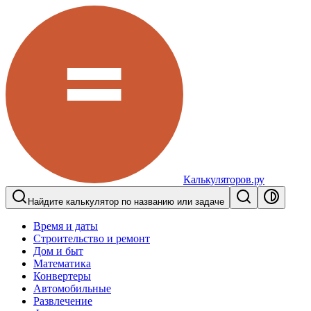
Калькуляторов.ру
Найдите калькулятор по названию или задаче
Время и даты
Строительство и ремонт
Дом и быт
Математика
Конвертеры
Автомобильные
Развлечение