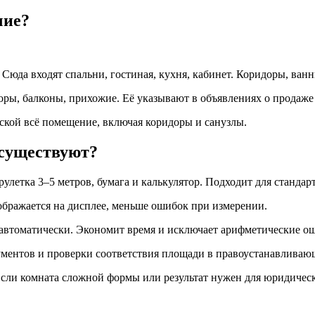
чие?
юда входят спальни, гостиная, кухня, кабинет. Коридоры, ванны
ры, балконы, прихожие. Её указывают в объявлениях о продаже 
ской всё помещение, включая коридоры и санузлы.
 существуют?
летка 3–5 метров, бумага и калькулятор. Подходит для стандар
ображается на дисплее, меньше ошибок при измерении.
автоматически. Экономит время и исключает арифметические о
ентов и проверки соответствия площади в правоустанавливающ
 Если комната сложной формы или результат нужен для юридиче