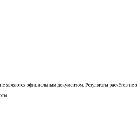
 не являются официальным документом. Результаты расчётов не
боты