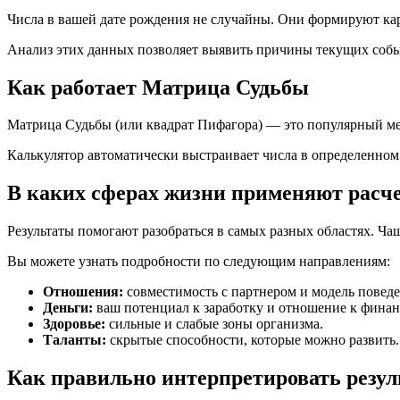
Числа в вашей дате рождения не случайны. Они формируют кар
Анализ этих данных позволяет выявить причины текущих собы
Как работает Матрица Судьбы
Матрица Судьбы (или квадрат Пифагора) — это популярный мет
Калькулятор автоматически выстраивает числа в определенном
В каких сферах жизни применяют расч
Результаты помогают разобраться в самых разных областях. Ча
Вы можете узнать подробности по следующим направлениям:
Отношения:
совместимость с партнером и модель поведе
Деньги:
ваш потенциал к заработку и отношение к финан
Здоровье:
сильные и слабые зоны организма.
Таланты:
скрытые способности, которые можно развить.
Как правильно интерпретировать резу