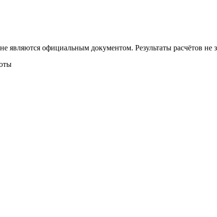
 не являются официальным документом. Результаты расчётов не
боты