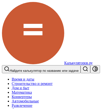
Калькуляторов.ру
Найдите калькулятор по названию или задаче
Время и даты
Строительство и ремонт
Дом и быт
Математика
Конвертеры
Автомобильные
Развлечение