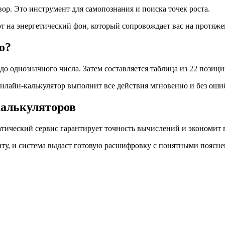
вор. Это инструмент для самопознания и поиска точек роста.
 на энергетический фон, который сопровождает вас на протяже
о?
о однозначного числа. Затем составляется таблица из 22 позиц
онлайн-калькулятор выполнит все действия мгновенно и без оши
калькуляторов
тический сервис гарантирует точность вычислений и экономит 
ату, и система выдаст готовую расшифровку с понятными поясн