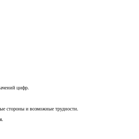
начений цифр.
ные стороны и возможные трудности.
я.