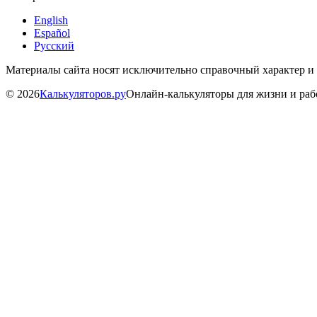
English
Español
Русский
Материалы сайта носят исключительно справочный характер и
©
2026
Калькуляторов.ру
Онлайн-калькуляторы для жизни и ра