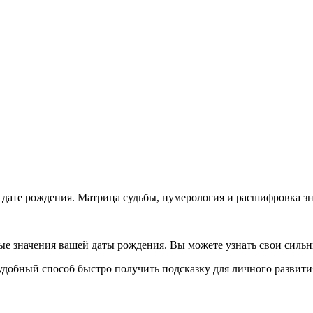
о дате рождения. Матрица судьбы, нумерология и расшифровка з
ые значения вашей даты рождения. Вы можете узнать свои силь
удобный способ быстро получить подсказку для личного развити