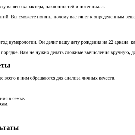
ту вашего характера, наклонностей и потенциала.
тий. Вы сможете понять, почему вас тянет к определенным реш
од нумерологии. Он делит вашу дату рождения на 22 аркана, ка
 порядке. Вам не нужно делать сложные вычисления вручную, д
еты
ще всего к ним обращаются для анализа личных качеств.
ния в семье.
сам.
льтаты