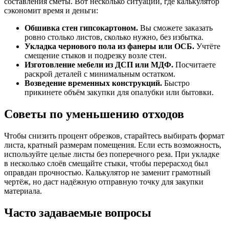
составления сметы. Вот несколько ситуаций, где калькулятор
сэкономит время и деньги:
Обшивка стен гипсокартоном.
Вы сможете заказать
ровно столько листов, сколько нужно, без избытка.
Укладка чернового пола из фанеры или ОСБ.
Учтёте
смещение стыков и подрезку возле стен.
Изготовление мебели из ДСП или МДФ.
Посчитаете
раскрой деталей с минимальным остатком.
Возведение временных конструкций.
Быстро
прикинете объём закупки для опалубки или бытовки.
Советы по уменьшению отходов
Чтобы снизить процент обрезков, старайтесь выбирать формат
листа, кратный размерам помещения. Если есть возможность,
используйте целые листы без поперечного реза. При укладке
в несколько слоёв смещайте стыки, чтобы перерасход был
оправдан прочностью. Калькулятор не заменит грамотный
чертёж, но даст надёжную отправную точку для закупки
материала.
Часто задаваемые вопросы