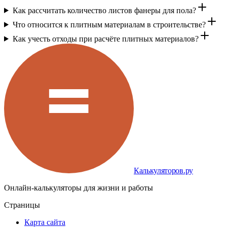
Как рассчитать количество листов фанеры для пола?
Что относится к плитным материалам в строительстве?
Как учесть отходы при расчёте плитных материалов?
Калькуляторов.ру
Онлайн-калькуляторы для жизни и работы
Страницы
Карта сайта