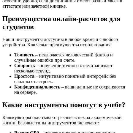
особенно удобно, если дисциплины имеют разный «вес» в
аттестате или зачетной книжке.
Преимущества онлайн-расчетов для
студентов
Наши инструменты доступны в любое время и с любого
устройства. Ключевые преимущества использования:
Точность
– исключается человеческий фактор и
случайные ошибки при счете.
Скорость
– получение точного ответа занимает
несколько секунд.
Простота
– интуитивно понятный интерфейс без
сложных настроек.
Конфиденциальность
– ваши данные не сохраняются
на сервере.
Какие инструменты помогут в учебе?
Калькуляторы охватывают разные аспекты академической
жизни. Базовые типы инструментов включают:
Расчет GPA
– перевод оценок в международную