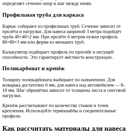
определяет сечение опор и шаг между ними.
Профильная труба для каркаса
Каркас собирают из профильных труб. Сечение зависит от
пролёта и нагрузки. Для навеса шириной 3 метра подойдёт
труба 40×40×2 мм. При пролёте 6 метров нужен профиль
80×80×3 мм или ферма из меньших труб.
Калькулятор подбирает профиль по прогибу и несущей
способности. Это гарантирует жёсткость конструкции.
Поликарбонат и крепёж
Толщину поликарбоната выбирают по назначению. Для
козырька достаточно 6 мм, для навеса над автомобилем — 8–
10 мм. Шаг обрешётки зависит от толщины листа и снеговой
нагрузки.
Крепёж рассчитывают по количеству стыков и точек
крепления. Используйте термошайбы и соединительные
профили.
Как рассчитать материалы для навеса