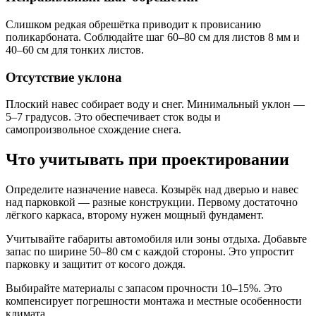
Слишком редкая обрешётка приводит к провисанию
поликарбоната. Соблюдайте шаг 60–80 см для листов 8 мм и
40–60 см для тонких листов.
Отсутствие уклона
Плоский навес собирает воду и снег. Минимальный уклон —
5–7 градусов. Это обеспечивает сток воды и
самопроизвольное схождение снега.
Что учитывать при проектировании
Определите назначение навеса. Козырёк над дверью и навес
над парковкой — разные конструкции. Первому достаточно
лёгкого каркаса, второму нужен мощный фундамент.
Учитывайте габариты автомобиля или зоны отдыха. Добавьте
запас по ширине 50–80 см с каждой стороны. Это упростит
парковку и защитит от косого дождя.
Выбирайте материалы с запасом прочности 10–15%. Это
компенсирует погрешности монтажа и местные особенности
климата.