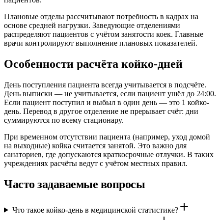
Плановые отделы рассчитывают потребность в кадрах на
основе средней нагрузки. Заведующие отделениями
распределяют пациентов с учётом занятости коек. Главные
врачи контролируют выполнение плановых показателей.
Особенности расчёта койко-дней
День поступления пациента всегда учитывается в подсчёте.
День выписки — не учитывается, если пациент ушёл до 24:00.
Если пациент поступил и выбыл в один день — это 1 койко-
день. Перевод в другое отделение не прерывает счёт: дни
суммируются по всему стационару.
При временном отсутствии пациента (например, уход домой
на выходные) койка считается занятой. Это важно для
санаториев, где допускаются краткосрочные отлучки. В таких
учреждениях расчёты ведут с учётом местных правил.
Часто задаваемые вопросы
Что такое койко-день в медицинской статистике?