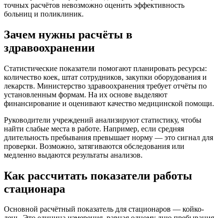
точных расчётов невозможно оценить эффективность
больниц и поликлиник.
Зачем нужны расчёты в
здравоохранении
Статистические показатели помогают планировать ресурсы:
количество коек, штат сотрудников, закупки оборудования и
лекарств. Министерство здравоохранения требует отчёты по
установленным формам. На их основе выделяют
финансирование и оценивают качество медицинской помощи.
Руководители учреждений анализируют статистику, чтобы
найти слабые места в работе. Например, если средняя
длительность пребывания превышает норму — это сигнал для
проверки. Возможно, затягиваются обследования или
медленно выдаются результаты анализов.
Как рассчитать показатели работы
стационара
Основной расчётный показатель для стационаров — койко-
день. Это единица измерения, равная одному дню пребывания