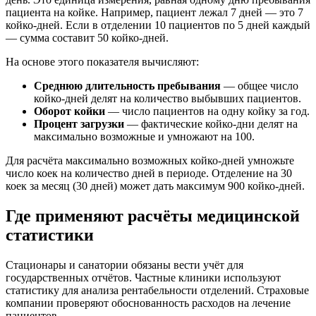
пациента на койке. Например, пациент лежал 7 дней — это 7
койко-дней. Если в отделении 10 пациентов по 5 дней каждый
— сумма составит 50 койко-дней.
На основе этого показателя вычисляют:
Среднюю длительность пребывания
— общее число
койко-дней делят на количество выбывших пациентов.
Оборот койки
— число пациентов на одну койку за год.
Процент загрузки
— фактические койко-дни делят на
максимально возможные и умножают на 100.
Для расчёта максимально возможных койко-дней умножьте
число коек на количество дней в периоде. Отделение на 30
коек за месяц (30 дней) может дать максимум 900 койко-дней.
Где применяют расчёты медицинской
статистики
Стационары и санатории обязаны вести учёт для
государственных отчётов. Частные клиники используют
статистику для анализа рентабельности отделений. Страховые
компании проверяют обоснованность расходов на лечение
пациентов.