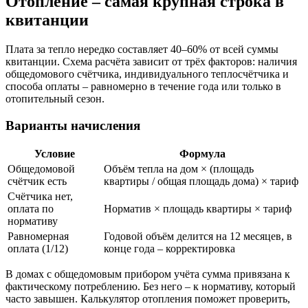
Отопление – самая крупная строка в
квитанции
Плата за тепло нередко составляет 40–60% от всей суммы
квитанции. Схема расчёта зависит от трёх факторов: наличия
общедомового счётчика, индивидуального теплосчётчика и
способа оплаты – равномерно в течение года или только в
отопительный сезон.
Варианты начисления
Условие
Формула
Общедомовой
Объём тепла на дом × (площадь
счётчик есть
квартиры / общая площадь дома) × тариф
Счётчика нет,
оплата по
Норматив × площадь квартиры × тариф
нормативу
Равномерная
Годовой объём делится на 12 месяцев, в
оплата (1/12)
конце года – корректировка
В домах с общедомовым прибором учёта сумма привязана к
фактическому потреблению. Без него – к нормативу, который
часто завышен. Калькулятор отопления поможет проверить,