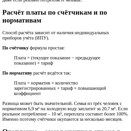
Расчёт платы по счётчикам и по
нормативам
Способ расчёта зависит от наличия индивидуальных
приборов учёта (ИПУ).
По счётчику
формула простая:
Плата = (текущее показание − предыдущее
показание) × тариф
По нормативу
расчёт ведётся так:
Плата = норматив × количество
зарегистрированных × тариф × повышающий
коэффициент
Разница может быть значительной. Семья из трёх человек с
нормативом 6,9 м³ на холодную воду заплатит за 20,7 м³. Если
реальное потребление – 10 м³, переплата составит более 100%.
Именно поэтому счётчики окупаются за несколько месяцев.