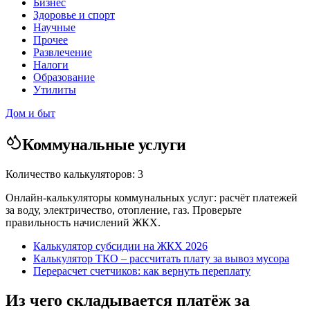
Бизнес
Здоровье и спорт
Научные
Прочее
Развлечение
Налоги
Образование
Утилиты
Дом и быт
Коммунальные услуги
Количество калькуляторов: 3
Онлайн-калькуляторы коммунальных услуг: расчёт платежей
за воду, электричество, отопление, газ. Проверьте
правильность начислений ЖКХ.
Калькулятор субсидии на ЖКХ 2026
Калькулятор ТКО – рассчитать плату за вывоз мусора
Перерасчет счетчиков: как вернуть переплату
Из чего складывается платёж за