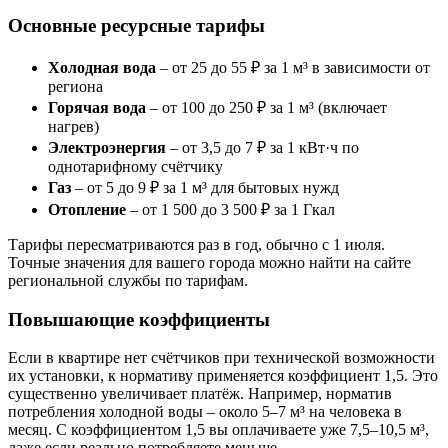
Основные ресурсные тарифы
Холодная вода
– от 25 до 55 ₽ за 1 м³ в зависимости от
региона
Горячая вода
– от 100 до 250 ₽ за 1 м³ (включает
нагрев)
Электроэнергия
– от 3,5 до 7 ₽ за 1 кВт·ч по
однотарифному счётчику
Газ
– от 5 до 9 ₽ за 1 м³ для бытовых нужд
Отопление
– от 1 500 до 3 500 ₽ за 1 Гкал
Тарифы пересматриваются раз в год, обычно с 1 июля.
Точные значения для вашего города можно найти на сайте
региональной службы по тарифам.
Повышающие коэффициенты
Если в квартире нет счётчиков при технической возможности
их установки, к нормативу применяется коэффициент 1,5. Это
существенно увеличивает платёж. Например, норматив
потребления холодной воды – около 5–7 м³ на человека в
месяц. С коэффициентом 1,5 вы оплачиваете уже 7,5–10,5 м³,
даже если реально потребляете меньше.