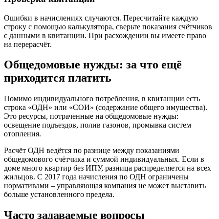
Ошибки в начислениях случаются. Пересчитайте каждую
строку с помощью калькулятора, сверьте показания счётчиков
с данными в квитанции. При расхождении вы имеете право
на перерасчёт.
Общедомовые нужды: за что ещё
приходится платить
Помимо индивидуального потребления, в квитанции есть
строка «ОДН» или «СОИ» (содержание общего имущества).
Это ресурсы, потраченные на общедомовые нужды:
освещение подъездов, полив газонов, промывка систем
отопления.
Расчёт ОДН ведётся по разнице между показаниями
общедомового счётчика и суммой индивидуальных. Если в
доме много квартир без ИПУ, разница распределяется на всех
жильцов. С 2017 года начисления по ОДН ограничены
нормативами – управляющая компания не может выставить
больше установленного предела.
Часто задаваемые вопросы