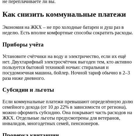
не переплачиваете ли вы.
Как снизить коммунальные платежи
Экономия на ЖКХ – не про холодные батареи и душ раз в
неделю. Есть вполне комфортные способы сократить расходы.
Приборы учёта
Установите счётчики на воду и электричество, если их ещё
нет. Двухтарифный электросчётчик выгоден тем, кто активно
пользуется бытовой техникой ночью: стиральная и
посудомоечная машина, бойлер. Ночной тариф обычно в 2–3
раза ниже дневного.
Субсидии и льготы
Если коммунальные платежи превышают определённую долю
семейного дохода (от 10 до 22% в зависимости от региона),
можно оформить субсидию. Она покрывает часть расходов на
ЖКХ. Отдельные льготы предусмотрены для ветеранов,
инвалидов, многодетных семей, пенсионеров.
Проверка квитанции