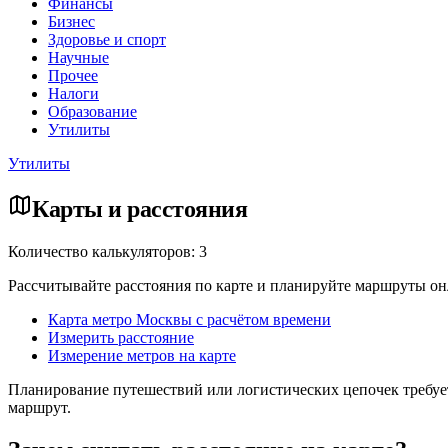
Финансы
Бизнес
Здоровье и спорт
Научные
Прочее
Налоги
Образование
Утилиты
Утилиты
Карты и расстояния
Количество калькуляторов: 3
Рассчитывайте расстояния по карте и планируйте маршруты он
Карта метро Москвы с расчётом времени
Измерить расстояние
Измерение метров на карте
Планирование путешествий или логистических цепочек требует
маршрут.