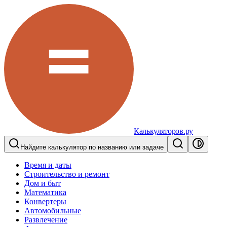
Калькуляторов.ру
Найдите калькулятор по названию или задаче
Время и даты
Строительство и ремонт
Дом и быт
Математика
Конвертеры
Автомобильные
Развлечение