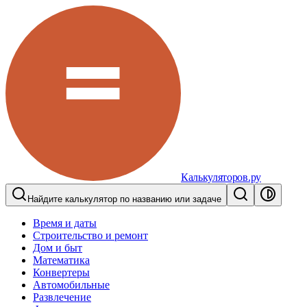
Калькуляторов.ру
Найдите калькулятор по названию или задаче
Время и даты
Строительство и ремонт
Дом и быт
Математика
Конвертеры
Автомобильные
Развлечение