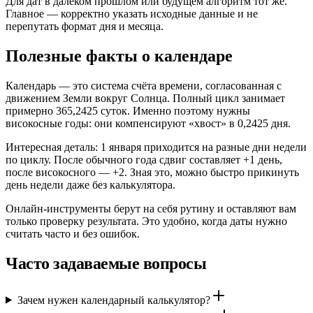
Для дат в далёком прошлом или будущем алгоритм тот же.
Главное — корректно указать исходные данные и не
перепутать формат дня и месяца.
Полезные факты о календаре
Календарь — это система счёта времени, согласованная с
движением Земли вокруг Солнца. Полный цикл занимает
примерно 365,2425 суток. Именно поэтому нужны
високосные годы: они компенсируют «хвост» в 0,2425 дня.
Интересная деталь: 1 января приходится на разные дни недели
по циклу. После обычного года сдвиг составляет +1 день,
после високосного — +2. Зная это, можно быстро прикинуть
день недели даже без калькулятора.
Онлайн-инструменты берут на себя рутину и оставляют вам
только проверку результата. Это удобно, когда даты нужно
считать часто и без ошибок.
Часто задаваемые вопросы
Зачем нужен календарный калькулятор?