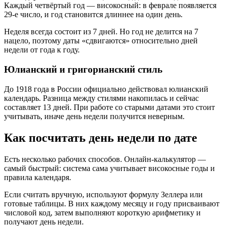
Каждый четвёртый год — високосный: в феврале появляется
29-е число, и год становится длиннее на один день.
Неделя всегда состоит из 7 дней. Но год не делится на 7
нацело, поэтому даты «сдвигаются» относительно дней
недели от года к году.
Юлианский и григорианский стиль
До 1918 года в России официально действовал юлианский
календарь. Разница между стилями накопилась и сейчас
составляет 13 дней. При работе со старыми датами это стоит
учитывать, иначе день недели получится неверным.
Как посчитать день недели по дате
Есть несколько рабочих способов. Онлайн-калькулятор —
самый быстрый: система сама учитывает високосные годы и
правила календаря.
Если считать вручную, используют формулу Зеллера или
готовые таблицы. В них каждому месяцу и году присваивают
числовой код, затем выполняют короткую арифметику и
получают день недели.