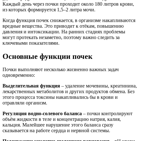
Каждый день через почки проходит около 180 литров крови,
из которых формируется 1,5–2 литра мочи.
Когда функция почек снижается, в организме накапливаются
вредные вещества. Это приводит к отёкам, повышению
давления и интоксикации. На ранних стадиях проблемы
могут протекать незаметно, поэтому важно следить за
ключевыми показателями.
Основные функции почек
Почки выполняют несколько жизненно важных задач
одновременно:
Выделительная функция
– удаление мочевины, креатинина,
лекарственных метаболитов и других продуктов обмена. Без
этого процесса токсины накапливались бы в крови и
отравляли организм.
Регуляция водно-солевого баланса
– почки контролируют
объём жидкости в теле и концентрацию натрия, калия,
кальция. Малейшее нарушение этого баланса сразу
сказывается на работе сердца и нервной системы.