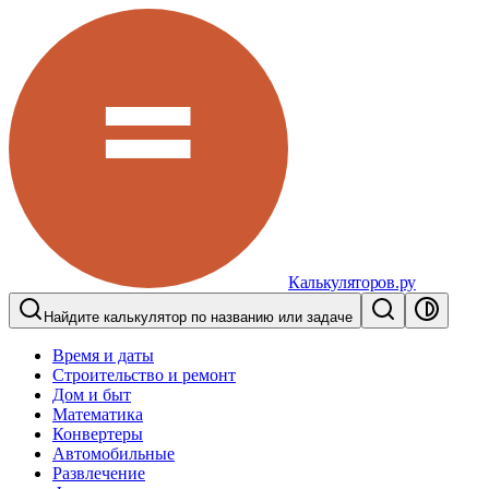
Калькуляторов.ру
Найдите калькулятор по названию или задаче
Время и даты
Строительство и ремонт
Дом и быт
Математика
Конвертеры
Автомобильные
Развлечение