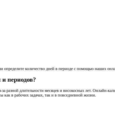
ли определите количество дней в периоде с помощью наших онла
 и периодов?
з-за разной длительности месяцев и високосных лет. Онлайн-ка
 как в рабочих задачах, так и в повседневной жизни.