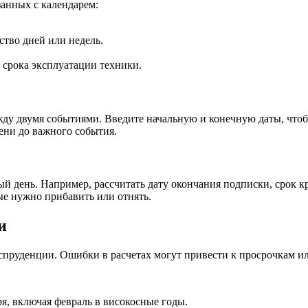
анных с календарем:
ство дней или недель.
 срока эксплуатации техники.
ду двумя событиями. Введите начальную и конечную даты, чтобы
ени до важного события.
день. Например, рассчитать дату окончания подписки, срок кре
ые нужно прибавить или отнять.
и
испруденции. Ошибки в расчетах могут привести к просрочкам и
я, включая февраль в високосные годы.