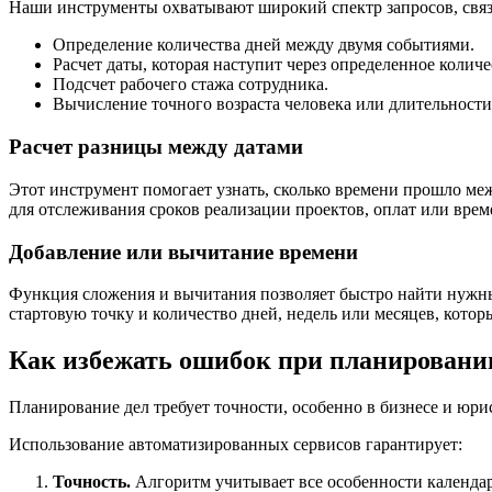
Наши инструменты охватывают широкий спектр запросов, связ
Определение количества дней между двумя событиями.
Расчет даты, которая наступит через определенное количе
Подсчет рабочего стажа сотрудника.
Вычисление точного возраста человека или длительности
Расчет разницы между датами
Этот инструмент помогает узнать, сколько времени прошло меж
для отслеживания сроков реализации проектов, оплат или врем
Добавление или вычитание времени
Функция сложения и вычитания позволяет быстро найти нужный 
стартовую точку и количество дней, недель или месяцев, котор
Как избежать ошибок при планировани
Планирование дел требует точности, особенно в бизнесе и юр
Использование автоматизированных сервисов гарантирует:
Точность.
Алгоритм учитывает все особенности календар