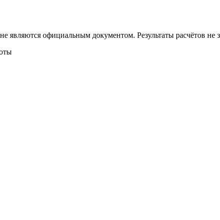
 не являются официальным документом. Результаты расчётов не
боты