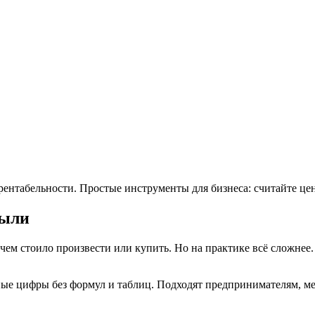
рентабельности. Простые инструменты для бизнеса: считайте це
были
чем стоило произвести или купить. Но на практике всё сложнее
ые цифры без формул и таблиц. Подходят предпринимателям, мен