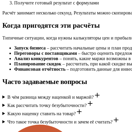
Получите готовый результат с формулами
Расчёт занимает несколько секунд. Результаты можно скопиро
Когда пригодятся эти расчёты
Типичные ситуации, когда нужны калькуляторы цен и прибыли
Запуск бизнеса
– рассчитать начальные цены и план про
Переговоры с поставщиками
– быстро оценить предло
Анализ конкурентов
– понять, какие маржи возможны в
Планирование скидок
– рассчитать, при какой скидке вы
Финансовая отчётность
– подготовить данные для инве
Часто задаваемые вопросы
В чём разница между наценкой и маржой?
Как рассчитать точку безубыточности?
Какую наценку ставить на товар?
Что такое точка безубыточности и зачем её считать?