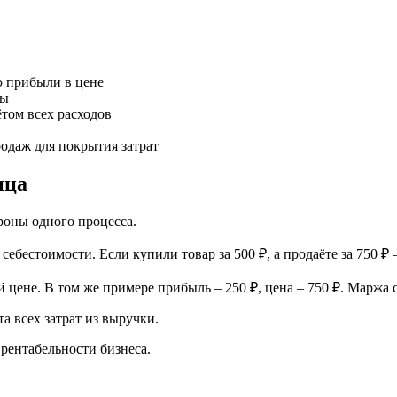
ю прибыли в цене
мы
том всех расходов
одаж для покрытия затрат
ица
роны одного процесса.
ебестоимости. Если купили товар за 500 ₽, а продаёте за 750 ₽ 
цене. В том же примере прибыль – 250 ₽, цена – 750 ₽. Маржа 
та всех затрат из выручки.
рентабельности бизнеса.