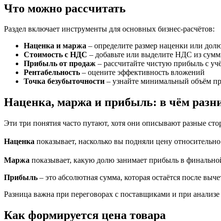
Что можно рассчитать
Раздел включает инструменты для основных бизнес-расчётов:
Наценка и маржа
– определите размер наценки или дол
Стоимость с НДС
– добавьте или выделите НДС из сум
Прибыль от продаж
– рассчитайте чистую прибыль с учё
Рентабельность
– оцените эффективность вложений
Точка безубыточности
– узнайте минимальный объём пр
Наценка, маржа и прибыль: в чём разн
Эти три понятия часто путают, хотя они описывают разные сто
Наценка
показывает, насколько вы подняли цену относительно с
Маржа
показывает, какую долю занимает прибыль в финальной 
Прибыль
– это абсолютная сумма, которая остаётся после выче
Разница важна при переговорах с поставщиками и при анализе 
Как формируется цена товара