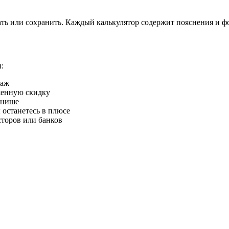
вать или сохранить. Каждый калькулятор содержит пояснения и ф
:
даж
женную скидку
 нише
 останетесь в плюсе
сторов или банков