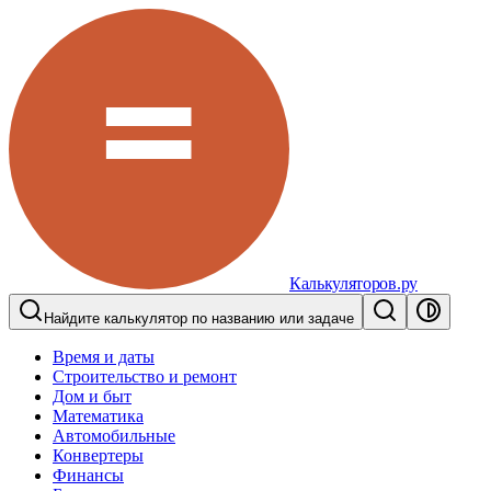
Калькуляторов.ру
Найдите калькулятор по названию или задаче
Время и даты
Строительство и ремонт
Дом и быт
Математика
Автомобильные
Конвертеры
Финансы