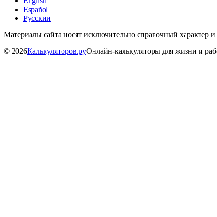
English
Español
Русский
Материалы сайта носят исключительно справочный характер и
©
2026
Калькуляторов.ру
Онлайн-калькуляторы для жизни и ра