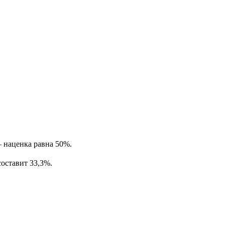
– наценка равна 50%.
составит 33,3%.