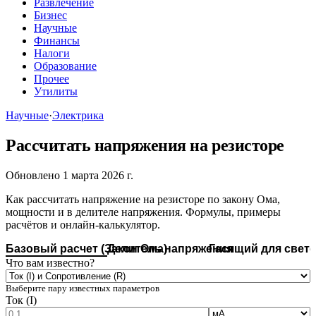
Развлечение
Бизнес
Научные
Финансы
Налоги
Образование
Прочее
Утилиты
Научные
·
Электрика
Рассчитать напряжения на резисторе
Обновлено 1 марта 2026 г.
Как рассчитать напряжение на резисторе по закону Ома,
мощности и в делителе напряжения. Формулы, примеры
расчётов и онлайн-калькулятор.
Базовый расчет (Закон Ома)
Делитель напряжения
Гасящий для свет
Что вам известно?
Выберите пару известных параметров
Ток (I)