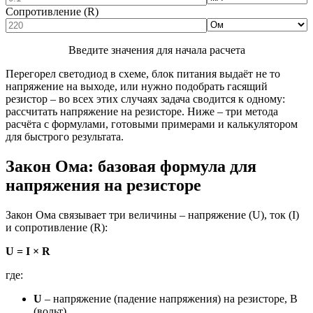
Сопротивление (R)
Введите значения для начала расчета
Перегорел светодиод в схеме, блок питания выдаёт не то
напряжение на выходе, или нужно подобрать гасящий
резистор – во всех этих случаях задача сводится к одному:
рассчитать напряжение на резисторе. Ниже – три метода
расчёта с формулами, готовыми примерами и калькулятором
для быстрого результата.
Закон Ома: базовая формула для
напряжения на резисторе
Закон Ома связывает три величины – напряжение (U), ток (I)
и сопротивление (R):
U = I × R
где:
U
– напряжение (падение напряжения) на резисторе, В
(вольт)