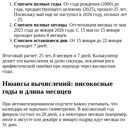
Считаем полные годы
. От года рождения (2000) до
года, предшествующего целевому (2025), прошло 25 лет.
Поскольку май еще не наступил в 2026 году, полных лет
– 25.
Считаем полные месяцы
. Отсчитываем месяцы от мая
2025 года до января 2026 года. С 15 мая по 15 января
проходит ровно 8 месяцев.
Считаем оставшиеся дни
. От 15 января до 22 января
проходит 7 дней.
Итоговый расчет: 25 лет, 8 месяцев и 7 дней. Калькулятор
делает эти вычисления за долю секунды, исключая риск
арифметической ошибки при переходе через високосные
годы.
Нюансы вычислений: високосные
годы и длина месяцев
При автоматизированном подсчете важно учитывать, что
календарь не идеально симметричен. В високосный год
февраль состоит из 29 дней, а в некоторых месяцах (например,
июле и августе или декабре и январе) подряд идут месяцы по
31 дню.