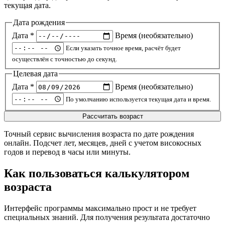
текущая дата.
Дата рождения
Дата *
Время (необязательно)
Если указать точное время, расчёт будет
осуществлён с точностью до секунд.
Целевая дата
Дата *
Время (необязательно)
По умолчанию используется текущая дата и время.
Рассчитать возраст
Точный сервис вычисления возраста по дате рождения
онлайн. Подсчет лет, месяцев, дней с учетом високосных
годов и перевод в часы или минуты.
Как пользоваться калькулятором
возраста
Интерфейс программы максимально прост и не требует
специальных знаний. Для получения результата достаточно