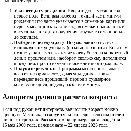
выполнить три шага:
Укажите дату рождения
. Введите день, месяц и год в
первое поле. Если вам известен точный час и минута
рождения (это часто указывается в обменной карте или
первых медицинских записях), вы можете заполнить и
временные поля для получения результата с точностью
до секунды.
Выберите целевую дату
. По умолчанию система
использует текущую дату (на момент запроса). Если вам
нужно узнать, сколько лет человеку было на конкретный
день в прошлом или, наоборот, сколько ему исполнится
в будущем, просто измените значение во втором поле.
Получите результат
. Программа мгновенно выдаст
возраст в формате «годы, месяцы, дни», а также
переведет весь прошедший период в суммарное
количество дней, недель, часов или минут.
Алгоритм ручного расчета возраста
Если под рукой нет интернета, вычислить возраст можно
вручную. Методика базируется на последовательном отсчете
полных периодов. Рассмотрим на примере: дата рождения –
15 мая 2000 года, целевая дата – 22 января 2026 года.