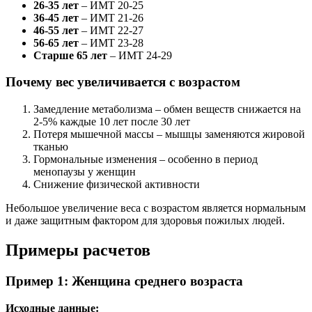
26-35 лет
– ИМТ 20-25
36-45 лет
– ИМТ 21-26
46-55 лет
– ИМТ 22-27
56-65 лет
– ИМТ 23-28
Старше 65 лет
– ИМТ 24-29
Почему вес увеличивается с возрастом
Замедление метаболизма – обмен веществ снижается на
2-5% каждые 10 лет после 30 лет
Потеря мышечной массы – мышцы заменяются жировой
тканью
Гормональные изменения – особенно в период
менопаузы у женщин
Снижение физической активности
Небольшое увеличение веса с возрастом является нормальным
и даже защитным фактором для здоровья пожилых людей.
Примеры расчетов
Пример 1: Женщина среднего возраста
Исходные данные: