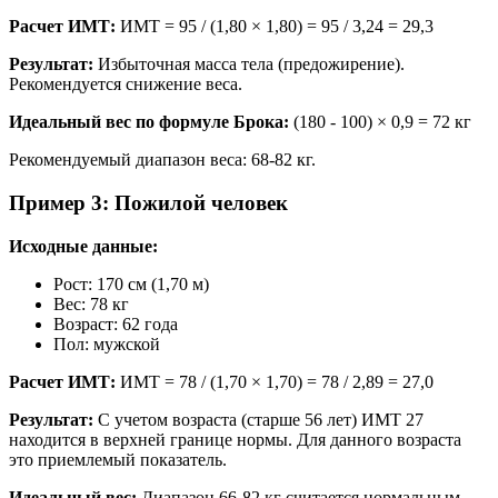
Расчет ИМТ:
ИМТ = 95 / (1,80 × 1,80) = 95 / 3,24 = 29,3
Результат:
Избыточная масса тела (предожирение).
Рекомендуется снижение веса.
Идеальный вес по формуле Брока:
(180 - 100) × 0,9 = 72 кг
Рекомендуемый диапазон веса: 68-82 кг.
Пример 3: Пожилой человек
Исходные данные:
Рост: 170 см (1,70 м)
Вес: 78 кг
Возраст: 62 года
Пол: мужской
Расчет ИМТ:
ИМТ = 78 / (1,70 × 1,70) = 78 / 2,89 = 27,0
Результат:
С учетом возраста (старше 56 лет) ИМТ 27
находится в верхней границе нормы. Для данного возраста
это приемлемый показатель.
Идеальный вес:
Диапазон 66-82 кг считается нормальным