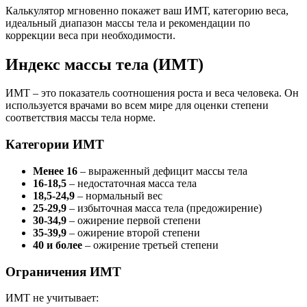
Калькулятор мгновенно покажет ваш ИМТ, категорию веса,
идеальный диапазон массы тела и рекомендации по
коррекции веса при необходимости.
Индекс массы тела (ИМТ)
ИМТ – это показатель соотношения роста и веса человека. Он
используется врачами во всем мире для оценки степени
соответствия массы тела норме.
Категории ИМТ
Менее 16
– выраженный дефицит массы тела
16-18,5
– недостаточная масса тела
18,5-24,9
– нормальный вес
25-29,9
– избыточная масса тела (предожирение)
30-34,9
– ожирение первой степени
35-39,9
– ожирение второй степени
40 и более
– ожирение третьей степени
Ограничения ИМТ
ИМТ не учитывает: