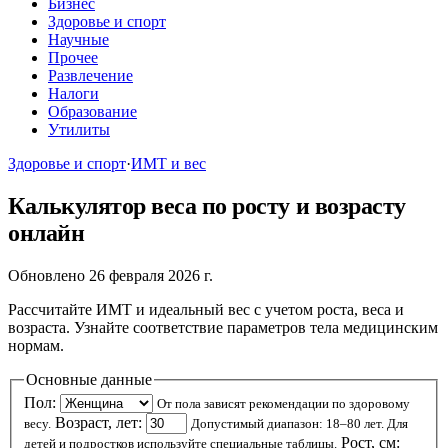
Бизнес
Здоровье и спорт
Научные
Прочее
Развлечение
Налоги
Образование
Утилиты
Здоровье и спорт
·
ИМТ и вес
Калькулятор веса по росту и возрасту
онлайн
Обновлено 26 февраля 2026 г.
Рассчитайте ИМТ и идеальный вес с учетом роста, веса и
возраста. Узнайте соответствие параметров тела медицинским
нормам.
Основные данные
Пол:
От пола зависят рекомендации по здоровому
Возраст, лет:
весу.
Допустимый диапазон: 18–80 лет. Для
Рост, см:
детей и подростков используйте специальные таблицы.