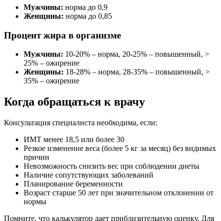
Мужчины:
норма до 0,9
Женщины:
норма до 0,85
Процент жира в организме
Мужчины:
10-20% – норма, 20-25% – повышенный, >
25% – ожирение
Женщины:
18-28% – норма, 28-35% – повышенный, >
35% – ожирение
Когда обращаться к врачу
Консультация специалиста необходима, если:
ИМТ менее 18,5 или более 30
Резкое изменение веса (более 5 кг за месяц) без видимых
причин
Невозможность снизить вес при соблюдении диеты
Наличие сопутствующих заболеваний
Планирование беременности
Возраст старше 50 лет при значительном отклонении от
нормы
Помните, что калькулятор дает приблизительную оценку. Для