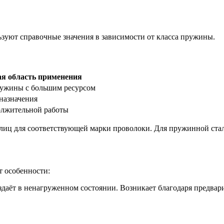
зуют справочные значения в зависимости от класса пружины.
я область применения
ужины с большим ресурсом
назначения
лжительной работы
блиц для соответствующей марки проволоки. Для пружинной стал
 особенности:
здаёт в ненагруженном состоянии. Возникает благодаря предвар