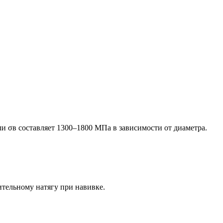
и σв составляет 1300–1800 МПа в зависимости от диаметра.
ительному натягу при навивке.