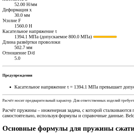
52.00 Н/мм
Деформация x
30.0 мм
Усилие F
1560.0 Н
Касательное напряжение τ
1394.1 МПа (допускаемое 800.0 МПа)
Длина развёртки проволоки
502.7 мм
Отношение D/d
5.0
Предупреждения
Касательное напряжение τ = 1394.1 МПа превышает допус
Расчёт носит предварительный характер. Для ответственных изделий требуе
Расчёт пружины – инженерная задача, с которой сталкиваются
самостоятельно, используя формулы и справочные данные. Bel
Основные формулы для пружины сжат