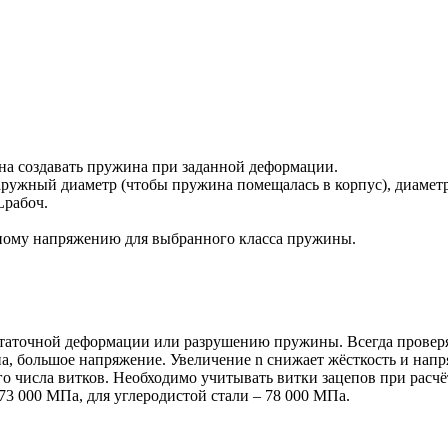
на создавать пружина при заданной деформации.
ружный диаметр (чтобы пружина помещалась в корпус), диаметр
 Lрабоч.
ельному напряжению для выбранного класса пружины.
таточной деформации или разрушению пружины. Всегда проверяй
, большое напряжение. Увеличение n снижает жёсткость и напр
о числа витков. Необходимо учитывать витки зацепов при расчё
3 000 МПа, для углеродистой стали – 78 000 МПа.