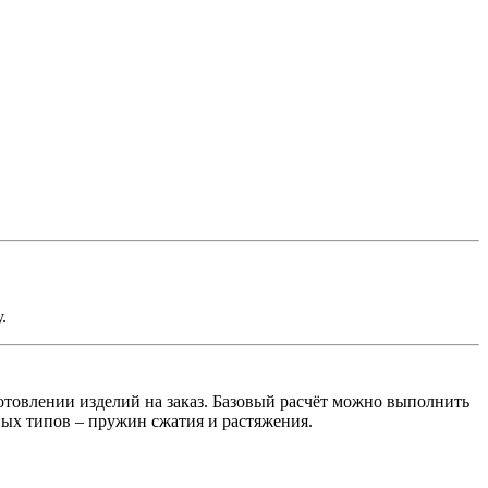
.
отовлении изделий на заказ. Базовый расчёт можно выполнить
ных типов – пружин сжатия и растяжения.