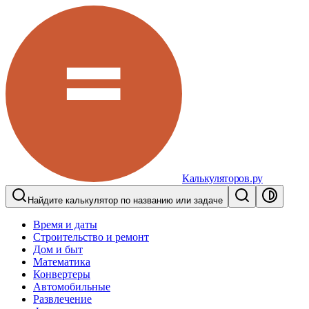
Калькуляторов.ру
Найдите калькулятор по названию или задаче
Время и даты
Строительство и ремонт
Дом и быт
Математика
Конвертеры
Автомобильные
Развлечение