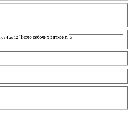
Число рабочих витков n
 от 4 до 12