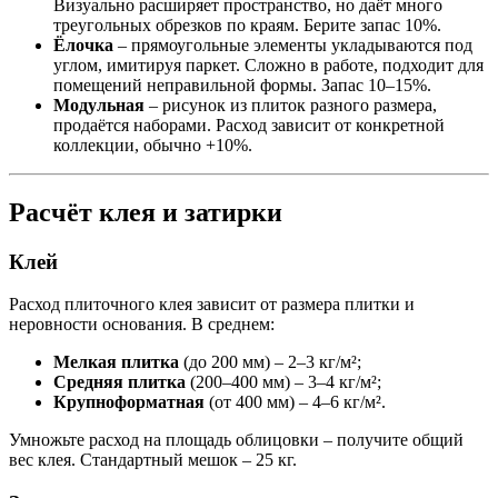
Визуально расширяет пространство, но даёт много
треугольных обрезков по краям. Берите запас 10%.
Ёлочка
– прямоугольные элементы укладываются под
углом, имитируя паркет. Сложно в работе, подходит для
помещений неправильной формы. Запас 10–15%.
Модульная
– рисунок из плиток разного размера,
продаётся наборами. Расход зависит от конкретной
коллекции, обычно +10%.
Расчёт клея и затирки
Клей
Расход плиточного клея зависит от размера плитки и
неровности основания. В среднем:
Мелкая плитка
(до 200 мм) – 2–3 кг/м²;
Средняя плитка
(200–400 мм) – 3–4 кг/м²;
Крупноформатная
(от 400 мм) – 4–6 кг/м².
Умножьте расход на площадь облицовки – получите общий
вес клея. Стандартный мешок – 25 кг.