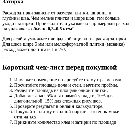
Затирка
Расход затирки зависит от размера плитки, ширины и
глубины шва. Чем мельче плитка и шире шов, тем больше
уходит затирки. Производители указывают примерный расход
на упаковке – обычно
0,3–0,5 кг/м²
.
Для расчёта умножьте площадь облицовки на расход затирки.
Для швов шире 5 мм или мелкоформатной плитки (мозаика)
расход может достигать 1 кг/м².
Короткий чек-лист перед покупкой
Измерьте помещение и нарисуйте схему с размерами.
Посчитайте площадь пола и стен, вычтите проёмы.
Разделите площадь на площадь одной плитки.
Добавьте запас: 5% для прямой укладки, 10% для
диагональной, 15% для сложных рисунков.
Проверьте результат в онлайн-калькуляторе.
Покупайте плитку из одной партии – оттенок может
отличаться.
Прикиньте количество клея и затирки по площади.