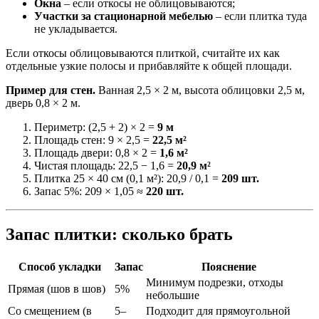
Окна
– если откосы не облицовываются;
Участки за стационарной мебелью
– если плитка туда
не укладывается.
Если откосы облицовываются плиткой, считайте их как
отдельные узкие полосы и прибавляйте к общей площади.
Пример для стен.
Ванная 2,5 × 2 м, высота облицовки 2,5 м,
дверь 0,8 × 2 м.
Периметр: (2,5 + 2) × 2 =
9 м
Площадь стен: 9 × 2,5 =
22,5 м²
Площадь двери: 0,8 × 2 =
1,6 м²
Чистая площадь: 22,5 − 1,6 =
20,9 м²
Плитка 25 × 40 см (0,1 м²): 20,9 / 0,1 =
209 шт.
Запас 5%: 209 × 1,05 ≈
220 шт.
Запас плитки: сколько брать
Способ укладки
Запас
Пояснение
Минимум подрезки, отходы
Прямая (шов в шов)
5%
небольшие
Со смещением (в
5–
Подходит для прямоугольной