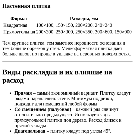
Настенная плитка
Формат
Размеры, мм
Квадратная
100×100, 150×150, 200×200, 240×240
Прямоугольная
200×300, 250×300, 250×350, 300×600, 150×900
Чем крупнее плитка, тем заметнее неровности основания и
тем больше обрезков у стен. Мелкоформатная плитка даёт
больше швов, но проще в укладке на неровных поверхностях.
Виды раскладки и их влияние на
расход
Прямая
– самый экономичный вариант. Плитку кладут
рядами параллельно стене. Минимум подрезки,
подходит для помещений любой формы.
Со смещением (палубная)
– каждый ряд сдвинут
относительно предыдущего. Используется для
прямоугольной плитки под дерево. Расход близок к
прямой укладке.
Диагональная
– плитку кладут под углом 45°.