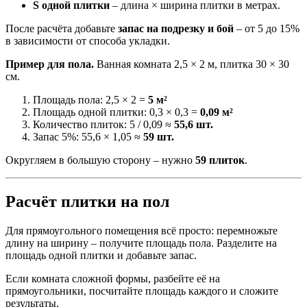
S одной плитки
– длина × ширина плитки в метрах.
После расчёта добавьте
запас на подрезку и бой
– от 5 до 15%
в зависимости от способа укладки.
Пример для пола.
Ванная комната 2,5 × 2 м, плитка 30 × 30
см.
Площадь пола: 2,5 × 2 =
5 м²
Площадь одной плитки: 0,3 × 0,3 =
0,09 м²
Количество плиток: 5 / 0,09 ≈
55,6 шт.
Запас 5%: 55,6 × 1,05 ≈
59 шт.
Округляем в большую сторону – нужно
59 плиток
.
Расчёт плитки на пол
Для прямоугольного помещения всё просто: перемножьте
длину на ширину – получите площадь пола. Разделите на
площадь одной плитки и добавьте запас.
Если комната сложной формы, разбейте её на
прямоугольники, посчитайте площадь каждого и сложите
результаты.