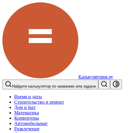
Калькуляторов.ру
Найдите калькулятор по названию или задаче
Время и даты
Строительство и ремонт
Дом и быт
Математика
Конвертеры
Автомобильные
Развлечение