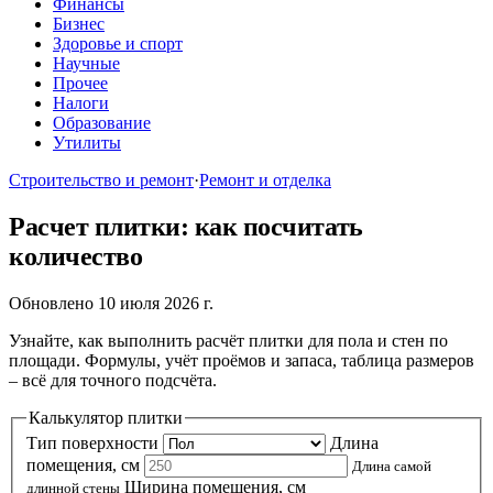
Финансы
Бизнес
Здоровье и спорт
Научные
Прочее
Налоги
Образование
Утилиты
Строительство и ремонт
·
Ремонт и отделка
Расчет плитки: как посчитать
количество
Обновлено 10 июля 2026 г.
Узнайте, как выполнить расчёт плитки для пола и стен по
площади. Формулы, учёт проёмов и запаса, таблица размеров
– всё для точного подсчёта.
Калькулятор плитки
Тип поверхности
Длина
помещения, см
Длина самой
Ширина помещения, см
длинной стены