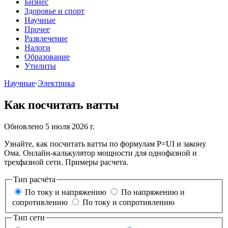
Бизнес
Здоровье и спорт
Научные
Прочее
Развлечение
Налоги
Образование
Утилиты
Научные
·
Электрика
Как посчитать ватты
Обновлено 5 июля 2026 г.
Узнайте, как посчитать ватты по формулам P=UI и закону
Ома. Онлайн-калькулятор мощности для однофазной и
трехфазной сети. Примеры расчета.
Тип расчёта
По току и напряжению
По напряжению и
сопротивлению
По току и сопротивлению
Тип сети