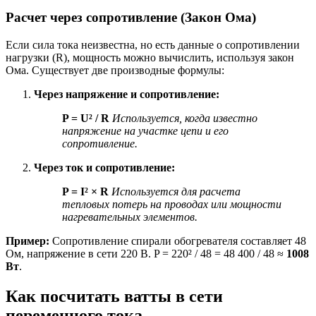
Расчет через сопротивление (Закон Ома)
Если сила тока неизвестна, но есть данные о сопротивлении
нагрузки (R), мощность можно вычислить, используя закон
Ома. Существует две производные формулы:
Через напряжение и сопротивление:
P = U² / R
Используется, когда известно
напряжение на участке цепи и его
сопротивление.
Через ток и сопротивление:
P = I² × R
Используется для расчета
тепловых потерь на проводах или мощности
нагревательных элементов.
Пример:
Сопротивление спирали обогревателя составляет 48
Ом, напряжение в сети 220 В. P = 220² / 48 = 48 400 / 48 ≈
1008
Вт
.
Как посчитать ватты в сети
переменного тока