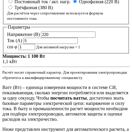
Постоянный ток / акт. нагр.
Однофазная (220 В)
Трёхфазная (380 В)
Для расчётов через сопротивление используется формула
постоянного тока.
Параметры
Напряжение (В)
Ток (А)
cos φ
Для активной нагрузки = 1
Мощность: 1 100 Вт
1,1 кВт
Расчёт носит справочный характер. Для проектирования электропроводки
обратитесь к квалифицированному специалисту.
Ватт (Вт) – единица измерения мощности в системе СИ,
показывающая, сколько энергии потребляется или выделяется
за одну секунду. Чтобы
посчитать ватты
, достаточно знать
базовые параметры электрической цепи: напряжение и силу
тока. В быту и промышленности расчет мощности необходим
для подбора электропроводки, автоматов защиты и оценки
расходов на электричество.
Ниже представлен инструмент для автоматического расчета, а