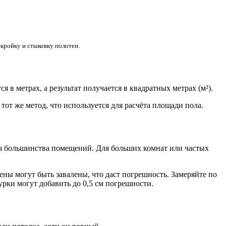
кройку и стыковку полотен.
я в метрах, а результат получается в квадратных метрах (м²).
о тот же метод, что используется для расчёта площади пола.
ля большинства помещений. Для больших комнат или частых
ены могут быть завалены, что даст погрешность. Замеряйте по
урки могут добавить до 0,5 см погрешности.