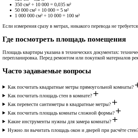
350 см² ÷ 10 000 = 0,035 м²
50 000 см² ÷ 10 000 = 5 м²
1 000 000 см² ÷ 10 000 = 100 м²
Если измерения сразу в метрах, никакого перевода не требуется.
Где посмотреть площадь помещения
Площадь квартиры указана в технических документах: техниче
перепланировка. Перед ремонтом или покупкой материалов рек
Часто задаваемые вопросы
Как посчитать квадратные метры прямоугольной комнаты?
Как посчитать площадь стен в комнате?
Как перевести сантиметры в квадратные метры?
Как посчитать площадь комнаты сложной формы?
Какие инструменты нужны для замера комнаты?
Нужно ли вычитать площадь окон и дверей при расчёте стен