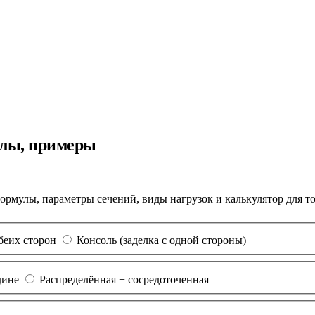
улы, примеры
Формулы, параметры сечений, виды нагрузок и калькулятор для 
беих сторон
Консоль (заделка с одной стороны)
дине
Распределённая + сосредоточенная