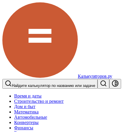
Калькуляторов.ру
Найдите калькулятор по названию или задаче
Время и даты
Строительство и ремонт
Дом и быт
Математика
Автомобильные
Конвертеры
Финансы