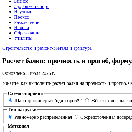
Бизнес
Здоровье и спорт
Научные
Прочее
Развлечение
Налоги
Образование
Утилиты
Строительство и ремонт
·
Металл и арматура
Расчет балки: прочность и прогиб, форм
Обновлено 8 июля 2026 г.
Узнайте, как выполнить расчет балки на прочность и прогиб. 
Схема опирания
Шарнирно-опертая (один пролёт)
Жёстко заделана с о
Тип нагрузки
Равномерно распределённая
Сосредоточенная посере
Материал