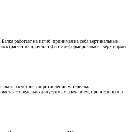
Балка работает на изгиб, принимая на себя вертикальные
илась (расчет на прочность) и не деформировалась сверх нормы
шать расчетное сопротивление материала.
ивается с предельно допустимым значением, прописанным в