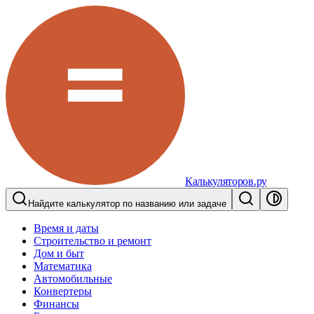
Калькуляторов.ру
Найдите калькулятор по названию или задаче
Время и даты
Строительство и ремонт
Дом и быт
Математика
Автомобильные
Конвертеры
Финансы