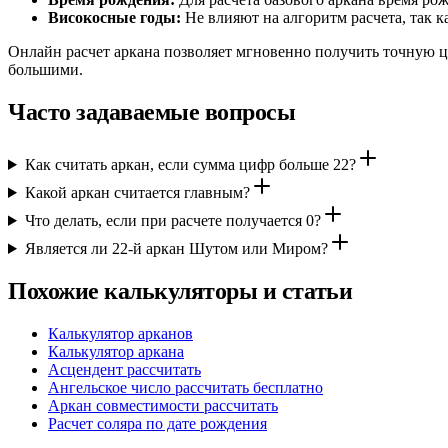
Високосные годы:
Не влияют на алгоритм расчета, так к
Онлайн расчет аркана позволяет мгновенно получить точную ц
большими.
Часто задаваемые вопросы
Как считать аркан, если сумма цифр больше 22?
Какой аркан считается главным?
Что делать, если при расчете получается 0?
Является ли 22-й аркан Шутом или Миром?
Похожие калькуляторы и статьи
Калькулятор арканов
Калькулятор аркана
Асцендент рассчитать
Ангельское число рассчитать бесплатно
Аркан совместимости рассчитать
Расчет соляра по дате рождения