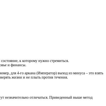
о состояние, к которому нужно стремиться.
овье и финансы.
мер, для 4-го аркана (Император) выход из минуса – это взять
оверять жизни и не плыть против течения.
ут незначительно отличаться. Приведенный выше метод