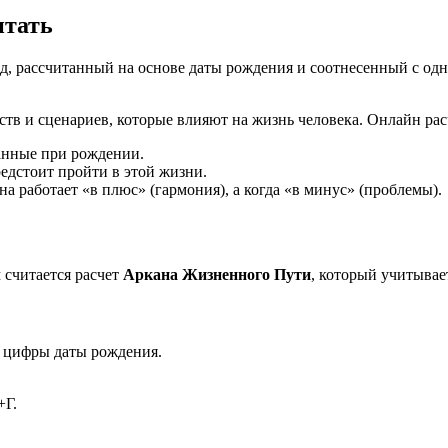
итать
, рассчитанный на основе даты рождения и соотнесенный с одн
ств и сценариев, которые влияют на жизнь человека. Онлайн рас
анные при рождении.
редстоит пройти в этой жизни.
на работает «в плюс» (гармония), а когда «в минус» (проблемы).
считается расчет
Аркана Жизненного Пути
, который учитывае
е цифры даты рождения.
+Г.