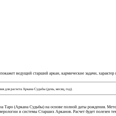
 покажет ведущий старший аркан, кармические задачи, характер 
я для расчета Аркана Судьбы (день, месяц, год).
а Таро (Аркана Судьбы) на основе полной даты рождения. Мето
рологии и системы Старших Арканов. Расчет будет полезен тем