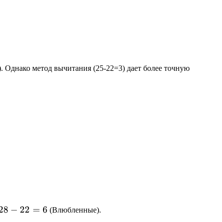
). Однако метод вычитания (25-22=3) дает более точную
28
28
−
22
=
6
(Влюбленные).
-