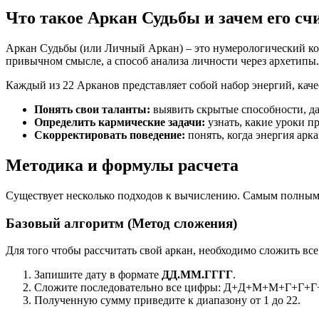
Что такое Аркан Судьбы и зачем его сч
Аркан Судьбы (или Личный Аркан) – это нумерологический код
привычном смысле, а способ анализа личности через архетипы.
Каждый из 22 Арканов представляет собой набор энергий, каче
Понять свои таланты:
выявить скрытые способности, д
Определить кармические задачи:
узнать, какие уроки п
Скорректировать поведение:
понять, когда энергия арка
Методика и формулы расчета
Существует несколько подходов к вычислению. Самым полным 
Базовый алгоритм (Метод сложения)
Для того чтобы рассчитать свой аркан, необходимо сложить вс
Запишите дату в формате
ДД.ММ.ГГГГ
.
Сложите последовательно все цифры: Д+Д+М+М+Г+Г+Г
Полученную сумму приведите к диапазону от 1 до 22.