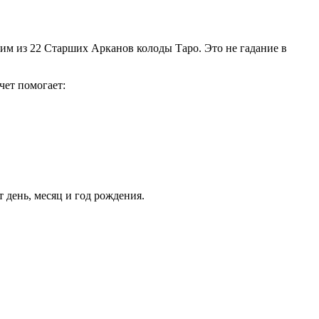
им из 22 Старших Арканов колоды Таро. Это не гадание в
чет помогает:
т день, месяц и год рождения.