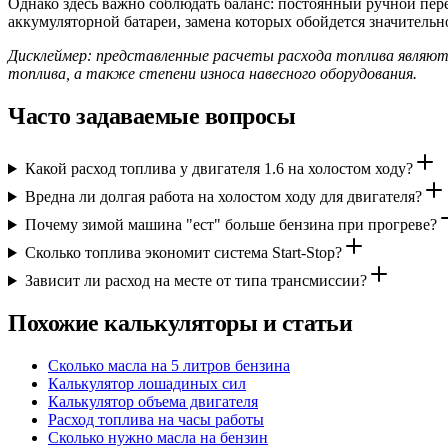
Однако здесь важно соблюдать баланс: постоянный ручной пере
аккумуляторной батареи, замена которых обойдется значительн
Дисклеймер: представленные расчеты расхода топлива являютс
топлива, а также степени износа навесного оборудования.
Часто задаваемые вопросы
Какой расход топлива у двигателя 1.6 на холостом ходу?
Вредна ли долгая работа на холостом ходу для двигателя?
Почему зимой машина "ест" больше бензина при прогреве?
Сколько топлива экономит система Start-Stop?
Зависит ли расход на месте от типа трансмиссии?
Похожие калькуляторы и статьи
Сколько масла на 5 литров бензина
Калькулятор лошадиных сил
Калькулятор объема двигателя
Расход топлива на часы работы
Сколько нужно масла на бензин