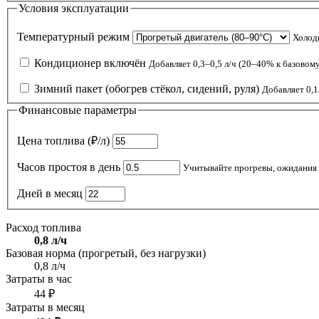
Условия эксплуатации
Температурный режим
Холодн
Кондиционер включён
Добавляет 0,3–0,5 л/ч (20–40% к базовом
Зимний пакет (обогрев стёкол, сидений, руля)
Добавляет 0,1
Финансовые параметры
Цена топлива (₽/л)
Часов простоя в день
Учитывайте прогревы, ожидания в
Дней в месяц
Расход топлива
0,8 л/ч
Базовая норма (прогретый, без нагрузки)
0,8 л/ч
Затраты в час
44 ₽
Затраты в месяц