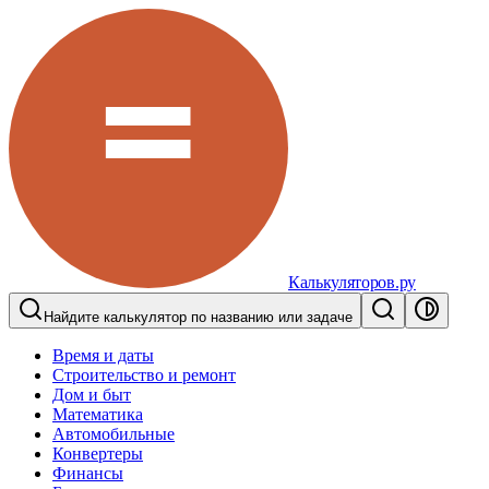
Калькуляторов.ру
Найдите калькулятор по названию или задаче
Время и даты
Строительство и ремонт
Дом и быт
Математика
Автомобильные
Конвертеры
Финансы