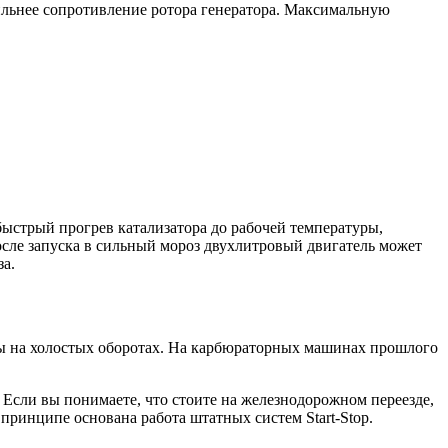
сильнее сопротивление ротора генератора. Максимальную
быстрый прогрев катализатора до рабочей температуры,
осле запуска в сильный мороз двухлитровый двигатель может
за.
боты на холостых оборотах. На карбюраторных машинах прошлого
. Если вы понимаете, что стоите на железнодорожном переезде,
 принципе основана работа штатных систем Start-Stop.