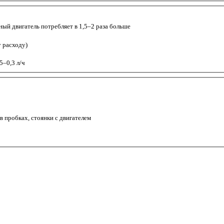
ый двигатель потребляет в 1,5–2 раза больше
у расходу)
5–0,3 л/ч
 пробках, стоянки с двигателем