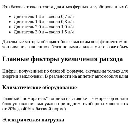
Это базовая точка отсчета для атмосферных и турбированных б
Двигатель 1.4 л – около 0,7 л/ч
Двигатель 1.6 л – около 0,8 л/ч
Двигатель 2.0 л – около 1,0 л/ч
Двигатель 3.0 л – около 1,5 л/ч
Дизельные моторы обладают более высоким коэффициентом пол
топлива по сравнению с бензиновыми аналогами того же объема
Главные факторы увеличения расхода
Цифры, полученные по базовой формуле, актуальны только для
энергии выключены. В реальности на аппетит автомобиля влияе
Климатическое оборудование
Главный “пожиратель” топлива на стоянке – компрессор конди
блок управления вынужден приподнимать обороты холостого ход
от 20% до 40% к базовой норме).
Электрическая нагрузка