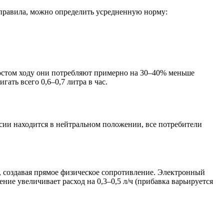
 правила, можно определить усредненную норму:
остом ходу они потребляют примерно на 30–40% меньше
ать всего 0,6–0,7 литра в час.
ссии находится в нейтральном положении, все потребители
, создавая прямое физическое сопротивление. Электронный
ие увеличивает расход на 0,3–0,5 л/ч (прибавка варьируется