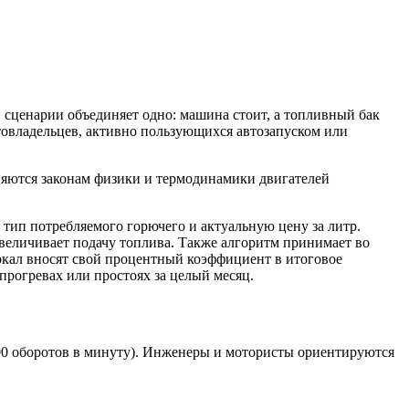
 сценарии объединяет одно: машина стоит, а топливный бак
втовладельцев, активно пользующихся автозапуском или
иняются законам физики и термодинамики двигателей
 тип потребляемого горючего и актуальную цену за литр.
величивает подачу топлива. Также алгоритм принимает во
ркал вносят свой процентный коэффициент в итоговое
 прогревах или простоях за целый месяц.
00 оборотов в минуту). Инженеры и мотористы ориентируются