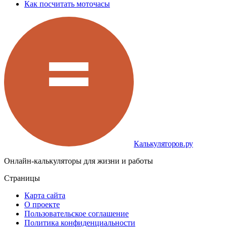
Как посчитать моточасы
Калькуляторов.ру
Онлайн-калькуляторы для жизни и работы
Страницы
Карта сайта
О проекте
Пользовательское соглашение
Политика конфиденциальности