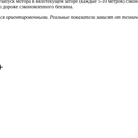
запуск мотора в вялотекущем заторе (каждые 5-10 метров) сэкон
о дороже сэкономленного бензина.
я ориентировочными. Реальные показатели зависят от техничес