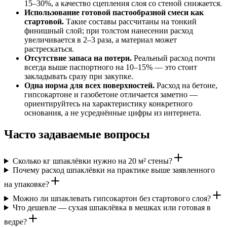
15–30%, а качество сцепления слоя со стеной снижается.
Использование готовой пастообразной смеси как
стартовой.
Такие составы рассчитаны на тонкий
финишный слой; при толстом нанесении расход
увеличивается в 2–3 раза, а материал может
растрескаться.
Отсутствие запаса на потери.
Реальный расход почти
всегда выше паспортного на 10–15% — это стоит
закладывать сразу при закупке.
Одна норма для всех поверхностей.
Расход на бетоне,
гипсокартоне и газобетоне отличается заметно —
ориентируйтесь на характеристику конкретного
основания, а не усреднённые цифры из интернета.
Часто задаваемые вопросы
Сколько кг шпаклёвки нужно на 20 м² стены?
Почему расход шпаклёвки на практике выше заявленного
на упаковке?
Можно ли шпаклевать гипсокартон без стартового слоя?
Что дешевле — сухая шпаклёвка в мешках или готовая в
ведре?