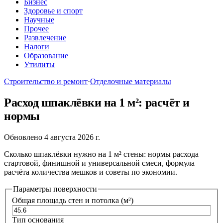
Бизнес
Здоровье и спорт
Научные
Прочее
Развлечение
Налоги
Образование
Утилиты
Строительство и ремонт
·
Отделочные материалы
Расход шпаклёвки на 1 м²: расчёт и
нормы
Обновлено 4 августа 2026 г.
Сколько шпаклёвки нужно на 1 м² стены: нормы расхода
стартовой, финишной и универсальной смеси, формула
расчёта количества мешков и советы по экономии.
Параметры поверхности
Общая площадь стен и потолка (м²)
Тип основания