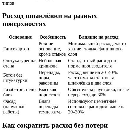
типов.
Расход шпаклёвки на разных
поверхностях
Основание
Особенность
Влияние на расход
Ровное
Минимальный расход, часто
Гипсокартон
основание,
хватает только финишного
кроме стыков
слоя
Оштукатуренная
Небольшая
Стандартный расход по
стена
кривизна
норме производителя
Перепады,
Расход выше на 20–40%,
Бетон без
поры,
часто нужна стартовая
штукатурки
раковины
шпаклёвка в два слоя
Газобетон, пено­
Высокая
Обязательна грунтовка, иначе
блок
пористость
перерасход до 30%
Фасад
Влага,
Используют цементные
(наружные
перепады
составы с расходом выше на
работы)
температур
20–30%
Как сократить расход без потери