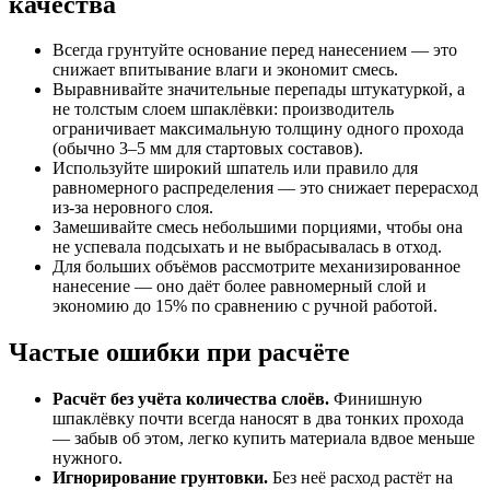
качества
Всегда грунтуйте основание перед нанесением — это
снижает впитывание влаги и экономит смесь.
Выравнивайте значительные перепады штукатуркой, а
не толстым слоем шпаклёвки: производитель
ограничивает максимальную толщину одного прохода
(обычно 3–5 мм для стартовых составов).
Используйте широкий шпатель или правило для
равномерного распределения — это снижает перерасход
из-за неровного слоя.
Замешивайте смесь небольшими порциями, чтобы она
не успевала подсыхать и не выбрасывалась в отход.
Для больших объёмов рассмотрите механизированное
нанесение — оно даёт более равномерный слой и
экономию до 15% по сравнению с ручной работой.
Частые ошибки при расчёте
Расчёт без учёта количества слоёв.
Финишную
шпаклёвку почти всегда наносят в два тонких прохода
— забыв об этом, легко купить материала вдвое меньше
нужного.
Игнорирование грунтовки.
Без неё расход растёт на