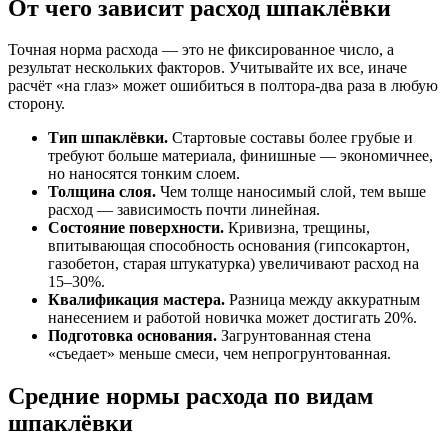
От чего зависит расход шпаклёвки
Точная норма расхода — это не фиксированное число, а
результат нескольких факторов. Учитывайте их все, иначе
расчёт «на глаз» может ошибиться в полтора-два раза в любую
сторону.
Тип шпаклёвки.
Стартовые составы более грубые и
требуют больше материала, финишные — экономичнее,
но наносятся тонким слоем.
Толщина слоя.
Чем толще наносимый слой, тем выше
расход — зависимость почти линейная.
Состояние поверхности.
Кривизна, трещины,
впитывающая способность основания (гипсокартон,
газобетон, старая штукатурка) увеличивают расход на
15–30%.
Квалификация мастера.
Разница между аккуратным
нанесением и работой новичка может достигать 20%.
Подготовка основания.
Загрунтованная стена
«съедает» меньше смеси, чем непрогрунтованная.
Средние нормы расхода по видам
шпаклёвки