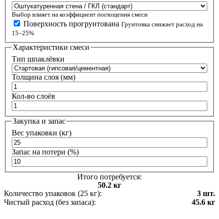
Выбор влияет на коэффициент поглощения смеси
Поверхность прогрунтована
Грунтовка снижает расход на
15–25%
Характеристики смеси
Тип шпаклёвки
Толщина слоя (мм)
Кол-во слоёв
Закупка и запас
Вес упаковки (кг)
Запас на потери (%)
Итого потребуется:
50.2 кг
Количество упаковок (25 кг):
3 шт.
Чистый расход (без запаса):
45.6 кг