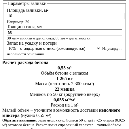
Параметры заливки
Площадь заливки, м²
Например: 20
Толщина слоя, мм
30 мм – минимум для стяжки, 80 мм – для отмостки
Запас на усадку и потери
На усадку и
неровности основания
Расчёт расхода бетона
0,55 м³
Объём бетона с запасом
1 265 кг
Масса (плотность 2 300 кг/м³)
22 мешка
Мешков по 50 кг (округлено вверх)
0,055 м³/м²
Расход на 1 м²
Малый объём – уточните возможность доставки
неполного
миксера
(нужно 0,55 м³)
Обратите внимание:
один мешок сухой смеси 50 кг даёт ~25 литров (0.025
м³) готового бетона. Расчёт носит справочный характер – точный объём