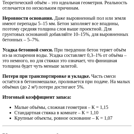
Теоретический объём – это идеальная геометрия. Реальность
отличается по нескольким причинам.
Неровности основания.
Даже выровненный пол или земля
имеют перепады 5–15 мм. Бетон заполняет все впадины,
поэтому средняя толщина слоя выше проектной. Для
грунтовых оснований добавляйте 10–15%, для выровненных
бетонных – 5–7%.
Усадка бетонной смеси.
При твердении бетон теряет объём
из-за испарения воды. Усадка составляет 0,3–1% от объёма –
это немного, но для стяжки это означает, что финишная
толщина будет чуть меньше залитой.
Потери при транспортировке и укладке.
Часть смеси
остаётся в бетономешалке, проливается при подаче. На малых
объёмах (до 2 м³) потери достигают 5%.
Итоговый коэффициент запаса:
Малые объёмы, сложная геометрия – К = 1,15
Стандартная стяжка в комнате – К = 1,10
Крупные объекты, ровное основание – К = 1,07