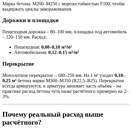
Марка бетона: М200–М250 с морозостойкостью F100, чтобы
выдержать циклы замораживания.
Дорожки и площадки
Пешеходная дорожка – 80–100 мм, площадка под автомобиль
– 120–150 мм. Расход:
Пешеходная:
0,08–0,10 м³/м²
Автомобильная:
0,12–0,15 м³/м²
Перекрытие
Монолитное перекрытие – 180–250 мм. На 1 м² уходит
0,18–
0,25 м³
бетона марки М300–М350 (B22,5–B25). Перекрытия
всегда армируются, и арматура занимает часть объёма – на
практике расход бетона чуть ниже расчётного примерно на 2–
3%.
Почему реальный расход выше
расчётного?