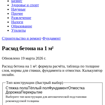
Бизнес
Здоровье и спорт
Научные
Прочее
Развлечение
Налоги
Образование
Утилиты
Строительство и ремонт
·
Фундамент
Расход бетона на 1 м²
Обновлено 19 марта 2026 г.
Расход бетона на 1 м²: формула расчёта, таблица по толщине
слоя, нормы для стяжки, фундамента и отмостки. Калькулятор
онлайн.
Тип конструкции (быстрый выбор)
Стяжка пола
Тёплый пол
Фундамент
Отмостка
Дорожка
Перекрытие
Выберите тип конструкции для автоматической подстановки
рекомендуемой толщины