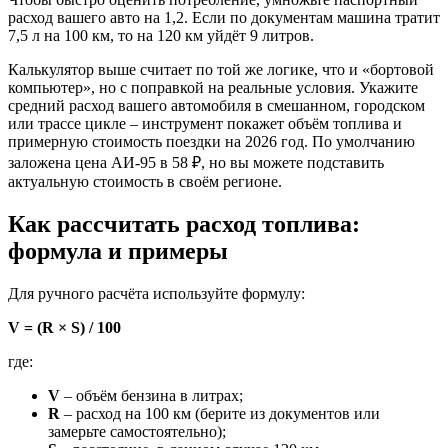
расход вашего авто на 1,2. Если по документам машина тратит
7,5 л на 100 км, то на 120 км уйдёт 9 литров.
Калькулятор выше считает по той же логике, что и «бортовой
компьютер», но с поправкой на реальные условия. Укажите
средний расход вашего автомобиля в смешанном, городском
или трассе цикле – инструмент покажет объём топлива и
примерную стоимость поездки на 2026 год. По умолчанию
заложена цена АИ-95 в 58 ₽, но вы можете подставить
актуальную стоимость в своём регионе.
Как рассчитать расход топлива:
формула и примеры
Для ручного расчёта используйте формулу:
V = (R × S) / 100
где:
V
– объём бензина в литрах;
R
– расход на 100 км (берите из документов или
замерьте самостоятельно);