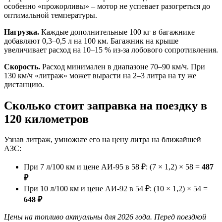
особенно «прожорливы» – мотор не успевает разогреться до
оптимальной температуры.
Нагрузка.
Каждые дополнительные 100 кг в багажнике
добавляют 0,3–0,5 л на 100 км. Багажник на крыше
увеличивает расход на 10–15 % из-за лобового сопротивления.
Скорость.
Расход минимален в диапазоне 70–90 км/ч. При
130 км/ч «литраж» может вырасти на 2–3 литра на ту же
дистанцию.
Сколько стоит заправка на поездку в
120 километров
Узнав литраж, умножьте его на цену литра на ближайшей
АЗС:
При 7 л/100 км и цене АИ-95 в 58 ₽: (7 × 1,2) × 58 =
487
₽
При 10 л/100 км и цене АИ-92 в 54 ₽: (10 × 1,2) × 54 =
648 ₽
Цены на топливо актуальны для 2026 года. Перед поездкой