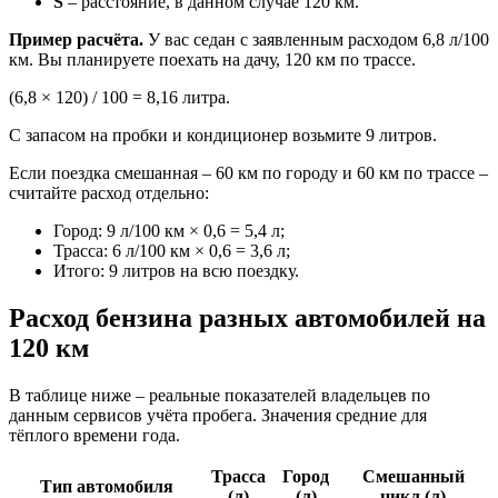
S
– расстояние, в данном случае 120 км.
Пример расчёта.
У вас седан с заявленным расходом 6,8 л/100
км. Вы планируете поехать на дачу, 120 км по трассе.
(6,8 × 120) / 100 = 8,16 литра.
С запасом на пробки и кондиционер возьмите 9 литров.
Если поездка смешанная – 60 км по городу и 60 км по трассе –
считайте расход отдельно:
Город: 9 л/100 км × 0,6 = 5,4 л;
Трасса: 6 л/100 км × 0,6 = 3,6 л;
Итого: 9 литров на всю поездку.
Расход бензина разных автомобилей на
120 км
В таблице ниже – реальные показателей владельцев по
данным сервисов учёта пробега. Значения средние для
тёплого времени года.
Трасса
Город
Смешанный
Тип автомобиля
(л)
(л)
цикл (л)