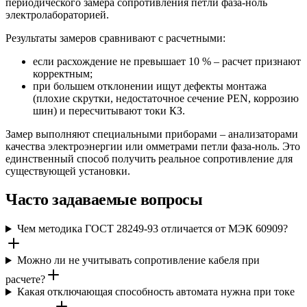
периодического замера сопротивления петли фаза-ноль
электролабораторией.
Результаты замеров сравнивают с расчетными:
если расхождение не превышает 10 % – расчет признают
корректным;
при большем отклонении ищут дефекты монтажа
(плохие скрутки, недостаточное сечение PEN, коррозию
шин) и пересчитывают токи КЗ.
Замер выполняют специальными приборами – анализаторами
качества электроэнергии или омметрами петли фаза-ноль. Это
единственный способ получить реальное сопротивление для
существующей установки.
Часто задаваемые вопросы
Чем методика ГОСТ 28249-93 отличается от МЭК 60909?
Можно ли не учитывать сопротивление кабеля при
расчете?
Какая отключающая способность автомата нужна при токе