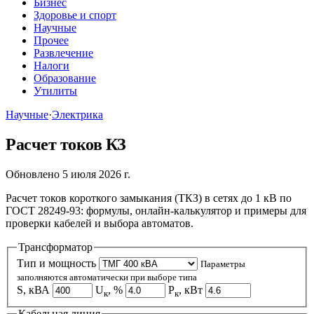
Бизнес
Здоровье и спорт
Научные
Прочее
Развлечение
Налоги
Образование
Утилиты
Научные
·
Электрика
Расчет токов КЗ
Обновлено 5 июля 2026 г.
Расчет токов короткого замыкания (ТКЗ) в сетях до 1 кВ по
ГОСТ 28249-93: формулы, онлайн-калькулятор и примеры для
проверки кабелей и выбора автоматов.
Трансформатор
Тип и мощность
Параметры
заполняются автоматически при выборе типа
S, кВА
U
, %
P
, кВт
к
к
Кабельная линия