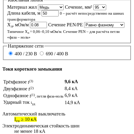
Материал жил
Сечение, мм²
Длина кабеля, м
0 – расчёт непосредственно на шинах
трансформатора
X
, мОм/м
Сечение PEN/PE
л
Типичное X
= 0,06–0,10 мОм/м. Сечение PEN – для расчёта петли
л
«фаза – ноль»
Напряжение сети
400 / 230 В
690 / 400 В
Токи короткого замыкания
(3)
9,6 кА
Трёхфазное
I
(2)
8,4 кА
Двухфазное
I
(1)
6,9 кА
Однофазное
I
, петля фаза-ноль
Ударный ток
14,9 кА
i
уд
Автоматический выключатель
I
≥ 10 кА
cu
Электродинамическая стойкость шин
не менее 18 кА