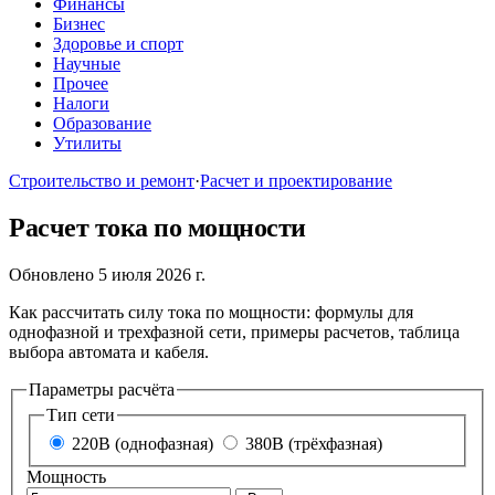
Финансы
Бизнес
Здоровье и спорт
Научные
Прочее
Налоги
Образование
Утилиты
Строительство и ремонт
·
Расчет и проектирование
Расчет тока по мощности
Обновлено 5 июля 2026 г.
Как рассчитать силу тока по мощности: формулы для
однофазной и трехфазной сети, примеры расчетов, таблица
выбора автомата и кабеля.
Параметры расчёта
Тип сети
220В (однофазная)
380В (трёхфазная)
Мощность