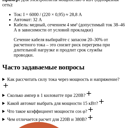
сеть):
Ток: I = 6000 / (220 × 0,95) ≈ 28,8 А
Автомат: 32 А
Кабель: медный, сечением 4 мм² (допустимый ток 38–46
А в зависимости от условий прокладки)
Сечение кабеля выбирайте с запасом 20–30% от
расчетного тока – это снизит риск перегрева при
длительной нагрузке и продлит срок службы
проводки.
Часто задаваемые вопросы
Как рассчитать силу тока через мощность и напряжение?
Сколько ампер в 1 киловатте при 220В?
Какой автомат выбрать для мощности 15 кВт?
Что такое коэффициент мощности cos φ?
Чем отличается расчет для 220В и 380В?