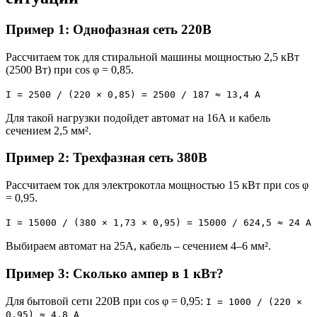
Пример 1: Однофазная сеть 220В
Рассчитаем ток для стиральной машины мощностью 2,5 кВт
(2500 Вт) при cos φ = 0,85.
I = 2500 / (220 × 0,85) = 2500 / 187 ≈ 13,4 А
Для такой нагрузки подойдет автомат на 16А и кабель
сечением 2,5 мм².
Пример 2: Трехфазная сеть 380В
Рассчитаем ток для электрокотла мощностью 15 кВт при cos φ
= 0,95.
I = 15000 / (380 × 1,73 × 0,95) = 15000 / 624,5 ≈ 24 А
Выбираем автомат на 25А, кабель – сечением 4–6 мм².
Пример 3: Сколько ампер в 1 кВт?
Для бытовой сети 220В при cos φ = 0,95:
I = 1000 / (220 ×
0,95) ≈ 4,8 А