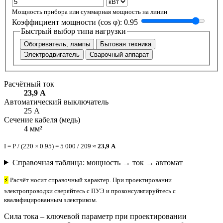
Мощность прибора или суммарная мощность на линии
Коэффициент мощности (cos φ):
0.95
Быстрый выбор типа нагрузки
Обогреватель, лампы
Бытовая техника
Электродвигатель
Сварочный аппарат
Расчётный ток
23,9 А
Автоматический выключатель
25 А
Сечение кабеля (медь)
4 мм²
I = P / (220 × 0.95) = 5 000 / 209 ≈
23,9 А
Справочная таблица: мощность → ток → автомат
⚡
Расчёт носит справочный характер. При проектировании
электропроводки сверяйтесь с ПУЭ и проконсультируйтесь с
квалифицированным электриком.
Сила тока – ключевой параметр при проектировании