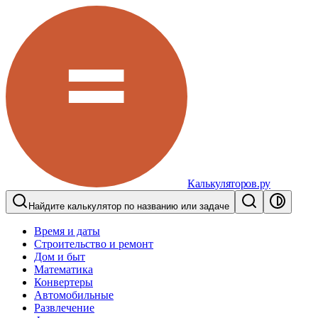
Калькуляторов.ру
Найдите калькулятор по названию или задаче
Время и даты
Строительство и ремонт
Дом и быт
Математика
Конвертеры
Автомобильные
Развлечение