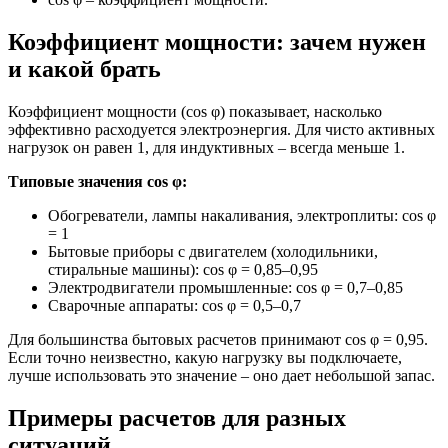
Коэффициент мощности: зачем нужен
и какой брать
Коэффициент мощности (cos φ) показывает, насколько
эффективно расходуется электроэнергия. Для чисто активных
нагрузок он равен 1, для индуктивных – всегда меньше 1.
Типовые значения cos φ:
Обогреватели, лампы накаливания, электроплиты: cos φ
= 1
Бытовые приборы с двигателем (холодильники,
стиральные машины): cos φ = 0,85–0,95
Электродвигатели промышленные: cos φ = 0,7–0,85
Сварочные аппараты: cos φ = 0,5–0,7
Для большинства бытовых расчетов принимают cos φ = 0,95.
Если точно неизвестно, какую нагрузку вы подключаете,
лучше использовать это значение – оно дает небольшой запас.
Примеры расчетов для разных
ситуаций